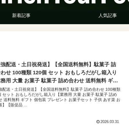
新着記事
人気記事
最強配送・土日祝発送】【全国送料無料】駄菓子 詰
わせ 100種類 120個 セット おもしろだがし箱入り
務用 大量 お菓子 駄菓子 詰め合わせ 送料無料 ギフ
個包装 プレゼント お菓子セット 子供 あす楽 お菓子
強配送・土日祝発送】【全国送料無料】駄菓子 詰め合わせ 100種類
0個 セット おもしろだがし箱入り【業務用 大量 お菓子 駄菓子 詰め
【販促品 こどもの日 景品 お菓子 駄菓子 】
せ 送料無料 ギフト 個包装 プレゼント お菓子セット 子供 あす楽 お
】【販促品 ...
2026.03.31