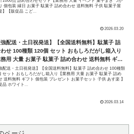
計1000点 詰め合わせセット【業務用 大量 イベント 菓子まき つか
促品 こどもの日 景品 お菓子 駄菓子】
り 個包装 縁日 お菓子 駄菓子 詰め合わせ 送料無料 子供 駄菓子屋
】【販促品 こど...
2026.03.20
最強配送・土日祝発送】【全国送料無料】駄菓子 詰
わせ 100種類 120個 セット おもしろだがし箱入り
務用 大量 お菓子 駄菓子 詰め合わせ 送料無料 ギフ
個包装 プレゼント お菓子セット 子供 あす楽 】【販
強配送・土日祝発送】【全国送料無料】駄菓子 詰め合わせ 100種類
0個 セット おもしろだがし箱入り【業務用 大量 お菓子 駄菓子 詰め
 ホワイトデー 景品 お菓子 駄菓子 】
せ 送料無料 ギフト 個包装 プレゼント お菓子セット 子供 あす楽 】
品 ホワイト...
2026.03.14
のページ