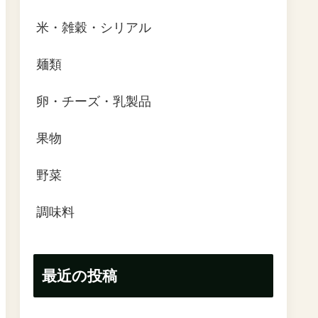
米・雑穀・シリアル
麺類
卵・チーズ・乳製品
果物
野菜
調味料
最近の投稿