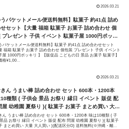
2026.03.21
うパケットメール便送料無料】駄菓子 約41点 詰め
せセット【大量 福箱 駄菓子 お菓子 詰め合わせ 個
 プレゼント 子供 イベント 駄菓子屋 1000円ポッキ
】【販促品 こどもの日 景品 お菓子 駄菓子】
うパケットメール便送料無料】駄菓子 約41点 詰め合わせセット
量 福箱 駄菓子 お菓子 詰め合わせ 個包装 プレゼント 子供 イベント
子屋 1000円ポッキリ 】【販促品 こどもの日 景品 お菓子 駄菓子】
格¥1,00...
2026.03.21
きん うまい棒 詰め合わせ セット 600本・1200本
10種類 { 子供会 景品 お祭り 縁日 イベント 販促 配
問屋 幼稚園 夏祭り }{ 駄菓子 お菓子 まとめ買い 大量
買い }[26A29]{配送区分D} 送料無料(※沖縄・離島
ん うまい棒 詰め合わせ セット 600本・1200本 味は10種類 { 子
景品 お祭り 縁日 イベント 販促 配布 問屋 幼稚園 夏祭り }{ 駄菓子
不可)
 まとめ買い 大量 大人買い }{配送区分D} 送料無料(※沖縄・離...