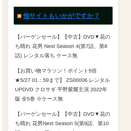
他サイトもいかがですか？
【バーゲンセール】【中古】DVD▼花の
ち晴れ 花男 Next Season 4(第7話、第8
話) レンタル落ち ケース無
【お買い物マラソン！ポイント5倍
★5/27 01：59まで】 ZS00006 レンタル
UPDVD クロサギ 平野紫耀主演 2022年
版 全5巻 ※ケース無
【バーゲンセール】【中古】DVD▼花の
ち晴れ 花男Next Season 5(第9話、第10