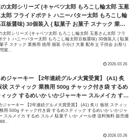
の太郎シリーズ (キャベツ太郎 もろこし輪太郎 玉葱
太郎 フライドポテト ハニーバター太郎 もろこし輪
豆板醤味) 30個装入 { 駄菓子 お菓子 スナック 業務
徳用 個装 小分け 大量 配布 }{ 子供会 お祭り 縁日 問
の太郎シリーズ (キャベツ太郎 もろこし輪太郎 玉葱さん太郎 フラ
ポテト ハニーバター太郎 もろこし輪太郎豆板醤味) 30個装入 { 駄菓
[26B26]{配送区分D}
菓子 スナック 業務用 徳用 個装 小分け 大量 配布 }{ 子供会 お祭り
問屋...
2026.03.26
めジャーキー 【2年連続グルメ大賞受賞】 (A1) 炙
板状 スティック 業務用 500g チャック付き袋 するめ
ィック するめいか いかジャーキー スルメイカ する
スルメ 駄菓子 いか メール便 送料無料
めジャーキー 【2年連続グルメ大賞受賞】 (A1) 炙り 板状 スティッ
業務用 500g チャック付き袋 するめスティック するめいか いかジャ
ー スルメイカ するめ スルメ 駄菓子 いか メール便 送料無料 販売価
88...
2026.03.26