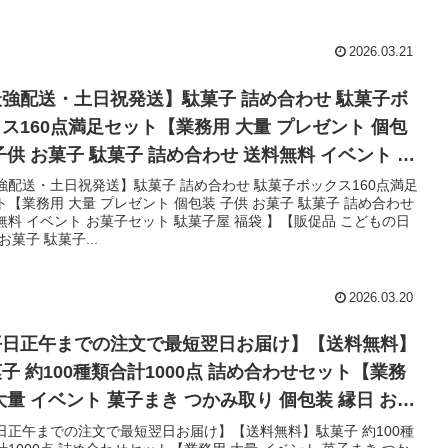
2026.03.21
強配送・土日祝発送】駄菓子 詰め合わせ 駄菓子ボ
ス160点満足セット【業務用 大量 プレゼント 個包
子供 お菓子 駄菓子 詰め合わせ 送料無料 イベント お
セット 駄菓子屋 福袋 】【販促品 こどもの日 景品
強配送・土日祝発送】駄菓子 詰め合わせ 駄菓子ボックス160点満足
ト【業務用 大量 プレゼント 個包装 子供 お菓子 駄菓子 詰め合わせ
子 駄菓子】
無料 イベント お菓子セット 駄菓子屋 福袋 】【販促品 こどもの日
お菓子 駄菓子...
2026.03.20
平日正午までの注文で最短翌日お届け】【送料無料】
子 約100種類合計1000点 詰め合わせセット【業務
大量 イベント 菓子まき つかみ取り 個包装 縁日 お菓
駄菓子 詰め合わせ 送料無料 子供 駄菓子屋 あす楽】
日正午までの注文で最短翌日お届け】【送料無料】駄菓子 約100種