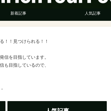
新着記事
人気記事
る！！見つけられる！！
発信を目指しています。
信も目指しているので、
・
人気記事