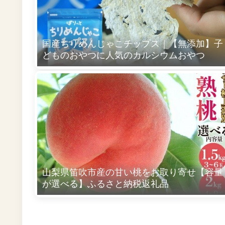
国産ちりめんじゃこチップス｜【無添加】子
どものおやつに人気のカルシウムおやつ
山梨県笛吹市産の甘い桃をお取り寄せ【容量
が選べる】ふるさと納税返礼品