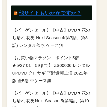
他サイトもいかがですか？
【バーゲンセール】【中古】DVD▼花の
ち晴れ 花男 Next Season 4(第7話、第8
話) レンタル落ち ケース無
【お買い物マラソン！ポイント5倍
★5/27 01：59まで】 ZS00006 レンタル
UPDVD クロサギ 平野紫耀主演 2022年
版 全5巻 ※ケース無
【バーゲンセール】【中古】DVD▼花の
ち晴れ 花男Next Season 5(第9話、第10