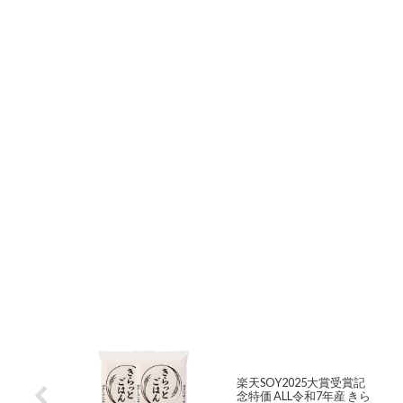
楽天SOY2025大賞受賞記
念特価 ALL令和7年産 きら