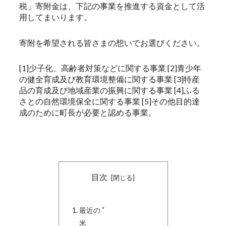
税」寄附金は、下記の事業を推進する資金として活
用してまいります。
寄附を希望される皆さまの想いでお選びください。
[1]少子化、高齢者対策などに関する事業 [2]青少年
の健全育成及び教育環境整備に関する事業 [3]特産
品の育成及び地域産業の振興に関する事業 [4]ふる
さとの自然環境保全に関する事業 [5]その他目的達
成のために町長が必要と認める事業。
目次
最近の ”
米