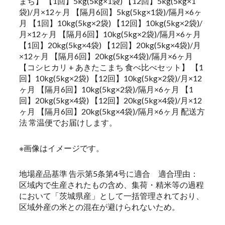
まち】 【1回】5kg(5kg×1袋) 【12回】5kg(5kg×1
袋)/月×12ヶ月 【隔月6回】5kg(5kg×1袋)/隔月×6ヶ
月 【1回】10kg(5kg×2袋) 【12回】10kg(5kg×2袋)/
月×12ヶ月 【隔月6回】10kg(5kg×2袋)/隔月×6ヶ月
【1回】20kg(5kg×4袋) 【12回】20kg(5kg×4袋)/月
×12ヶ月 【隔月6回】20kg(5kg×4袋)/隔月×6ヶ月
【コシヒカリ + あきたこまち 食べ比べセット】 【1
回】10kg(5kg×2袋) 【12回】10kg(5kg×2袋)/月×12
ヶ月 【隔月6回】10kg(5kg×2袋)/隔月×6ヶ月 【1
回】20kg(5kg×4袋) 【12回】20kg(5kg×4袋)/月×12
ヶ月 【隔月6回】20kg(5kg×4袋)/隔月×6ヶ月 配送方
法 常温便でお届けします。
※画像はイメージです。
地場産品基準 告示第5条第4号に適合 適合理由：
区域内で生産されたもの含め、集荷・精米等の過程
において「茨城県産」として一括管理されており、
区域外産の米との混在が避けられないため。