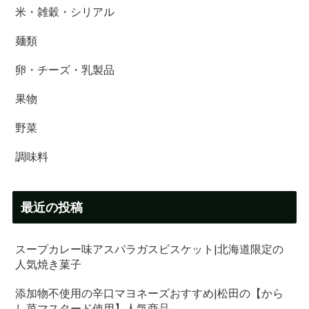
米・雑穀・シリアル
麺類
卵・チーズ・乳製品
果物
野菜
調味料
最近の投稿
スープカレー味アスパラガスビスケット|北海道限定の
人気焼き菓子
添加物不使用の辛口マヨネーズおすすめ|松田の【から
し菜マスタード使用】人気商品