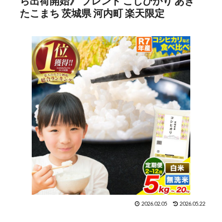
ら出荷開始》 ブレンド こしひかり あき
たこまち 茨城県 河内町 楽天限定
2026.02.05
2026.05.22