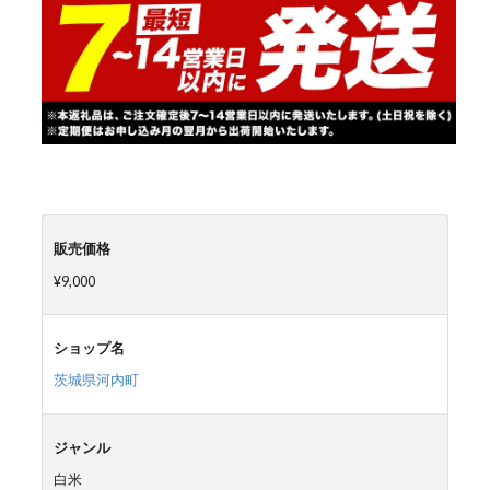
販売価格
¥9,000
ショップ名
茨城県河内町
ジャンル
白米