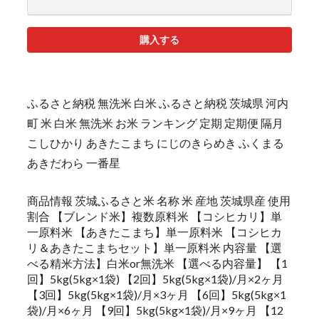
購入する
ふるさと納税 無洗米 白米 ふるさと納税 茨城県 河内
町 米 白米 無洗米 お米 ランキング 定期 定期便 隔月
こしひかり あきたこまち にじのきらめき ふくまる
あきだわら 一番星
商品情報 茨城ふるさと米 名称 米 産地 茨城県産 使用
割合 【ブレンド米】複数原料米 【コシヒカリ】単
一原料米 【あきたこまち】単一原料米 【コシヒカ
リ＆あきたこまちセット】単一原料米 内容量 【選
べる精米方法】白米or無洗米 【選べる内容量】 【1
回】5kg(5kg×1袋) 【2回】5kg(5kg×1袋)/月×2ヶ月
【3回】5kg(5kg×1袋)/月×3ヶ月 【6回】5kg(5kg×1
袋)/月×6ヶ月 【9回】5kg(5kg×1袋)/月×9ヶ月 【12