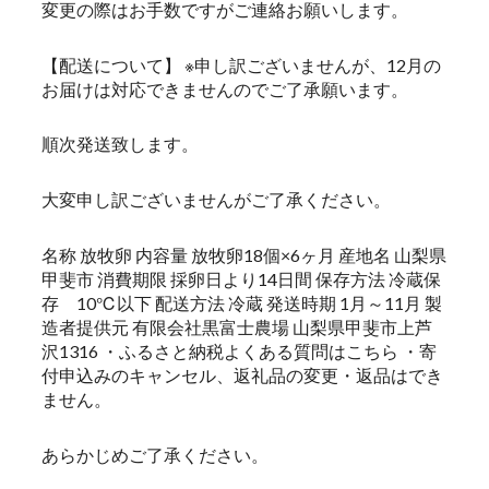
変更の際はお手数ですがご連絡お願いします。
【配送について】 ※申し訳ございませんが、12月の
お届けは対応できませんのでご了承願います。
順次発送致します。
大変申し訳ございませんがご了承ください。
名称 放牧卵 内容量 放牧卵18個×6ヶ月 産地名 山梨県
甲斐市 消費期限 採卵日より14日間 保存方法 冷蔵保
存 10℃以下 配送方法 冷蔵 発送時期 1月～11月 製
造者提供元 有限会社黒富士農場 山梨県甲斐市上芦
沢1316 ・ふるさと納税よくある質問はこちら ・寄
付申込みのキャンセル、返礼品の変更・返品はでき
ません。
あらかじめご了承ください。