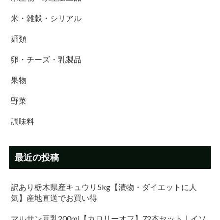
米・雑穀・シリアル
麺類
卵・チーズ・乳製品
果物
野菜
調味料
最近の投稿
訳あり栃木県産キュウリ5kg【漬物・ダイエットに人
気】産地直送でお買い得
マルサン豆乳200ml【カロリーオフ】72本セット｜イソ