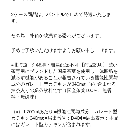
2ケース商品は、バンドルで止めて発送いたしま
す。
その為、外箱が破損する恐れがございます。
予めご了承いただけますようお願い申し上げます。
※北海道・沖縄県・離島配送不可 【商品説明】 濃い
茶専用にブレンドした国産茶葉を使用し、体脂肪を
減らす機能があることが報告されている機能性関与
成分のガレート型カテキンが340mg（※）含まれる
抹茶入りの緑茶飲料です（国産茶葉100％、無香
料・無調味）
（※）1,200mlあたり ■機能性関与成分：ガレート型
カテキン340mg ■届出番号：D404 ■届出表示：本品
にはガレート型カテキンが含まれます。