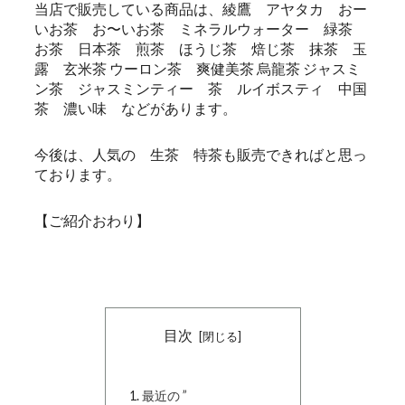
当店で販売している商品は、綾鷹 アヤタカ おー
いお茶 お〜いお茶 ミネラルウォーター 緑茶
お茶 日本茶 煎茶 ほうじ茶 焙じ茶 抹茶 玉
露 玄米茶 ウーロン茶 爽健美茶 烏龍茶 ジャスミ
ン茶 ジャスミンティー 茶 ルイボスティ 中国
茶 濃い味 などがあります。
今後は、人気の 生茶 特茶も販売できればと思っ
ております。
【ご紹介おわり】
目次
最近の ”