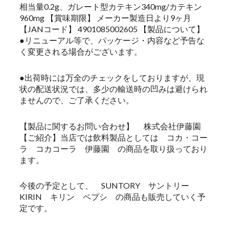
相当量0.2g、ガレート型カテキン340mg/カテキン
960mg 【賞味期限】 メーカー製造日より9ヶ月
【JANコード】 4901085002605 【製品について】
●リニューアル等で、パッケージ・内容など予告な
く変更される場合がございます。
●出荷時には万全のチェックをしておりますが、現
状の配送状況では、多少の輸送時の凹みは避けられ
ませんので、ご了承ください。
【製品に関するお問い合わせ】 株式会社伊藤園
【ご紹介】当店では飲料製品としては コカ・コー
ラ コカコーラ 伊藤園 の商品を取り扱っており
ます。
今後の予定として、 SUNTORY サントリー
KIRIN キリン ペプシ の商品も販売していく予
定です。