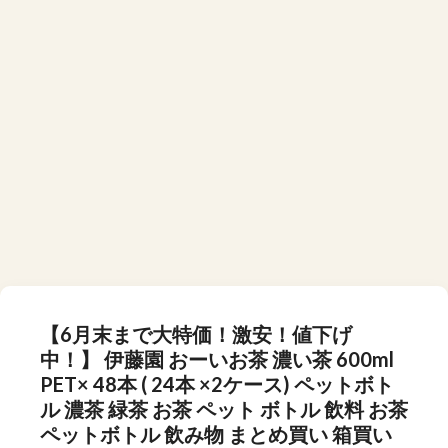
【6月末まで大特価！激安！値下げ
中！】 伊藤園 おーいお茶 濃い茶 600ml
PET× 48本 ( 24本 ×2ケース) ペットボト
ル 濃茶 緑茶 お茶 ペット ボトル 飲料 お茶
ペットボトル 飲み物 まとめ買い 箱買い