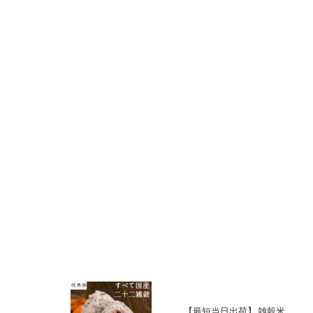
【最短当日出荷】 雑穀米