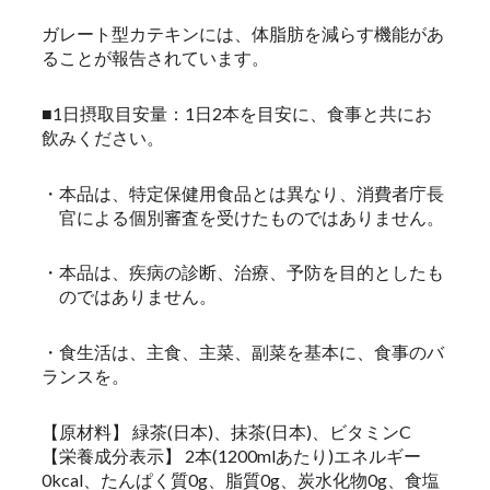
ガレート型カテキンには、体脂肪を減らす機能があ
ることが報告されています。
■1日摂取目安量：1日2本を目安に、食事と共にお
飲みください。
・本品は、特定保健用食品とは異なり、消費者庁長
官による個別審査を受けたものではありません。
・本品は、疾病の診断、治療、予防を目的としたも
のではありません。
・食生活は、主食、主菜、副菜を基本に、食事のバ
ランスを。
【原材料】 緑茶(日本)、抹茶(日本)、ビタミンC
【栄養成分表示】 2本(1200mlあたり)エネルギー
0kcal、たんぱく質0g、脂質0g、炭水化物0g、食塩