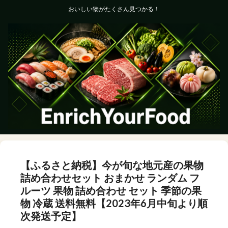
おいしい物がたくさん見つかる！
【ふるさと納税】今が旬な地元産の果物
詰め合わせセット おまかせ ランダム フ
ルーツ 果物 詰め合わせ セット 季節の果
物 冷蔵 送料無料【2023年6月中旬より順
次発送予定】