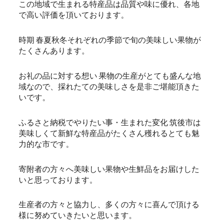
この地域で生まれる特産品は品質や味に優れ、各地
で高い評価を頂いております。
時期 春夏秋冬それぞれの季節で旬の美味しい果物が
たくさんあります。
お礼の品に対する想い 果物の生産がとても盛んな地
域なので、採れたての美味しさを是非ご堪能頂きた
いです。
ふるさと納税でやりたい事・生まれた変化 筑後市は
美味しくて新鮮な特産品がたくさん穫れるとても魅
力的な市です。
寄附者の方々へ美味しい果物や生鮮品をお届けした
いと思っております。
生産者の方々と協力し、多くの方々に喜んで頂ける
様に努めていきたいと思います。