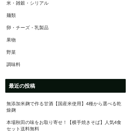
米・雑穀・シリアル
麺類
卵・チーズ・乳製品
果物
野菜
調味料
最近の投稿
無添加米麹で作る甘酒【国産米使用】4種から選べる乾
燥麹
本場秋田の味をお取り寄せ！【横手焼きそば】人気4食
セット送料無料