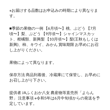
※お届けする品数はお申込みの時期により異なりま
す。
■季節の果物の一例 【6月頃〜】桃、ぶどう 【7月
頃〜】梨、ぶどう 【9月頃〜】シャインマスカッ
ト、柑橘類、新興梨 【10月頃〜】梨(王秋もしくは
新興)、柿、キウイ、みかん 賞味期限 お早めにお召
し上がりください。
果物によって異なります。
保存方法 商品到着後、冷蔵庫にて保管し、お早めに
お召し上がり下さい。
提供者 JAふくおか八女 農産物等直売所「よらん
野」 注意事項 ※令和5年は6月中旬頃からの発送を予
定しています。