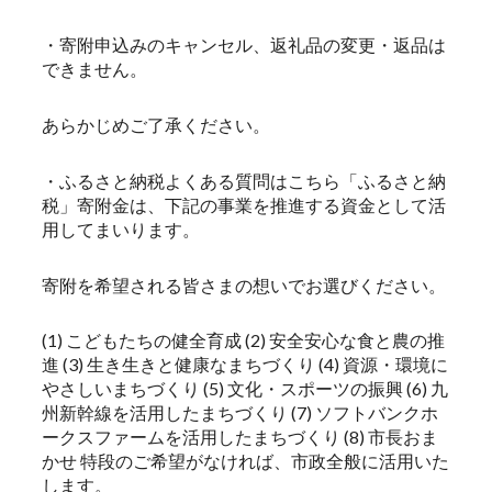
・寄附申込みのキャンセル、返礼品の変更・返品は
できません。
あらかじめご了承ください。
・ふるさと納税よくある質問はこちら「ふるさと納
税」寄附金は、下記の事業を推進する資金として活
用してまいります。
寄附を希望される皆さまの想いでお選びください。
(1) こどもたちの健全育成 (2) 安全安心な食と農の推
進 (3) 生き生きと健康なまちづくり (4) 資源・環境に
やさしいまちづくり (5) 文化・スポーツの振興 (6) 九
州新幹線を活用したまちづくり (7) ソフトバンクホ
ークスファームを活用したまちづくり (8) 市長おま
かせ 特段のご希望がなければ、市政全般に活用いた
します。