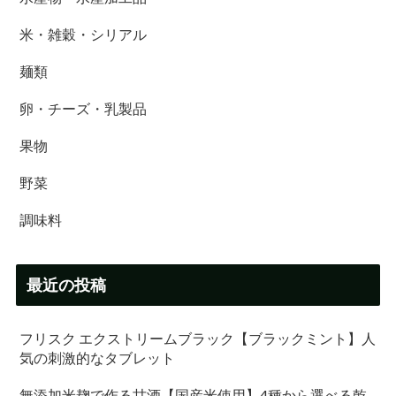
米・雑穀・シリアル
麺類
卵・チーズ・乳製品
果物
野菜
調味料
最近の投稿
フリスク エクストリームブラック【ブラックミント】人
気の刺激的なタブレット
無添加米麹で作る甘酒【国産米使用】4種から選べる乾