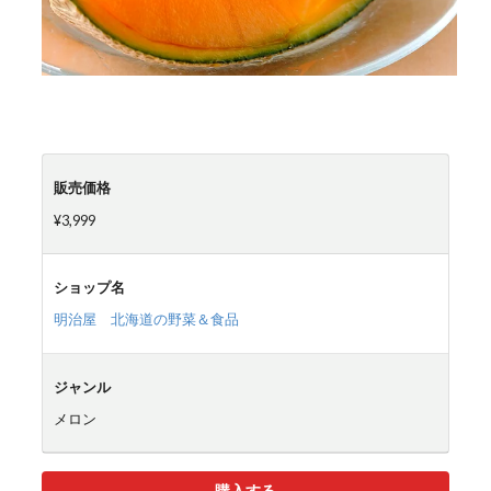
販売価格
¥3,999
ショップ名
明治屋 北海道の野菜＆食品
ジャンル
メロン
購入する