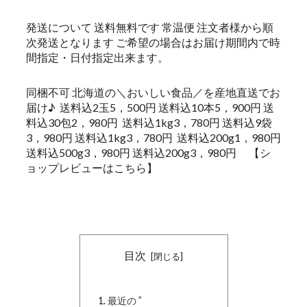
発送について 送料無料です 常温便 注文者様から順
次発送となります ご希望の場合はお届け期間内で時
間指定・日付指定出来ます。
同梱不可 北海道の＼おいしい食品／を産地直送でお
届け♪ 送料込2玉5，500円 送料込10本5，900円 送
料込30包2，980円 送料込1kg3，780円 送料込9袋
3，980円 送料込1kg3，780円 送料込200g1，980円
送料込500g3，980円 送料込200g3，980円 【シ
ョップレビューはこちら】
目次
最近の ”