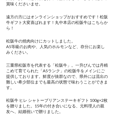
賞味くださいませ。
遠方の方にはオンラインショップがおすすめです！松阪
牛ギフト大変喜ばれます！丸中本店の松阪牛はこちらか
ら！
松阪牛の焼肉向けにカットしました。
A5等級のお肉や、人気のホルモンなど、存分にお楽し
みください。
三重県松阪市を代表する「松阪牛」。一升びんでは丹精
こめて育てられた「A5ランク」の松阪牛をメインにご
提供しております。鮮度が抜群なので、県外には流出の
難しい希少部位までも最高の状態で味わうことができま
す。
松阪牛 ヒレ シャトーブリアンステーキギフト 100g×2枚
を贈りました。15年の付き合いになる、元料理人の親
友へ、結婚祝いで贈りました。