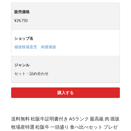
販売価格
¥24,750
ショップ名
堀坂牧場直営 肉屋堀坂
ジャンル
セット・詰め合わせ
購入する
送料無料 松阪牛証明書付き A5ランク 最高級 肉 堀坂
牧場産特選 松阪牛 一頭盛り 食べ比べセット プレゼ