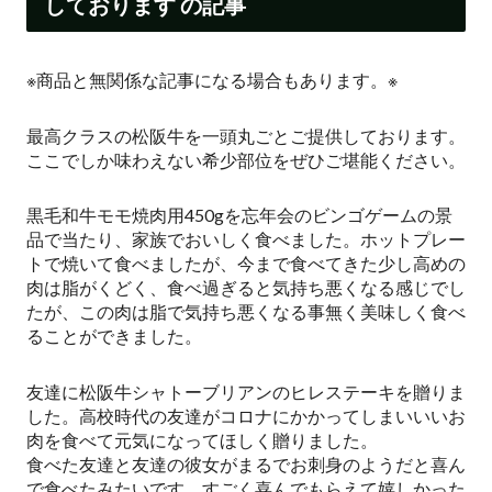
しております の記事
※商品と無関係な記事になる場合もあります。※
最高クラスの松阪牛を一頭丸ごとご提供しております。
ここでしか味わえない希少部位をぜひご堪能ください。
黒毛和牛モモ焼肉用450gを忘年会のビンゴゲームの景
品で当たり、家族でおいしく食べました。ホットプレー
トで焼いて食べましたが、今まで食べてきた少し高めの
肉は脂がくどく、食べ過ぎると気持ち悪くなる感じでし
たが、この肉は脂で気持ち悪くなる事無く美味しく食べ
ることができました。
友達に松阪牛シャトーブリアンのヒレステーキを贈りま
した。高校時代の友達がコロナにかかってしまいいいお
肉を食べて元気になってほしく贈りました。
食べた友達と友達の彼女がまるでお刺身のようだと喜ん
で食べたみたいです。すごく喜んでもらえて嬉しかった