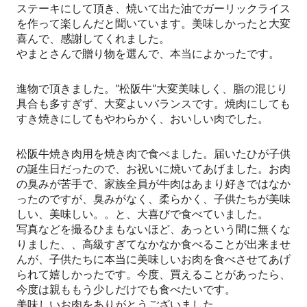
ステーキにして頂き、焼いて出た油でガーリックライス
を作って楽しんだと聞いています。美味しかったと大変
喜んで、感謝してくれました。
やまとさんで贈り物を選んで、本当によかったです。
進物で頂きました。”松阪牛”大変美味しく、脂の混じり
具合も多すぎず、大変よいバランスです。焼肉にしても
すき焼きにしてもやわらかく、おいしい肉でした。
松阪牛焼き肉用を焼き肉で食べました。届いたひが子供
の誕生日だったので、お祝いに焼いてあげました。お肉
の臭みが苦手で、家族全員が牛肉はあまり好きではなか
ったのですが、臭みがなく、柔らかく、子供たちが美味
しい、美味しい。。と、大喜びで食べていました。
写真などを撮るひまもないほど、あっという間に無くな
りました、、高級すぎてなかなか食べることが出来ませ
んが、子供たちに本当に美味しいお肉を食べさせてあげ
られて嬉しかったです。今度、買えることがあったら、
今度は親ももう少しだけでも食べたいです。
美味しいお肉をありがとうございました。