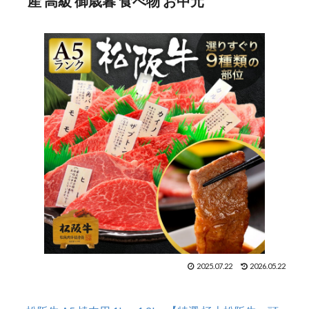
産 高級 御歳暮 食べ物 お中元
2025.07.22
2026.05.22