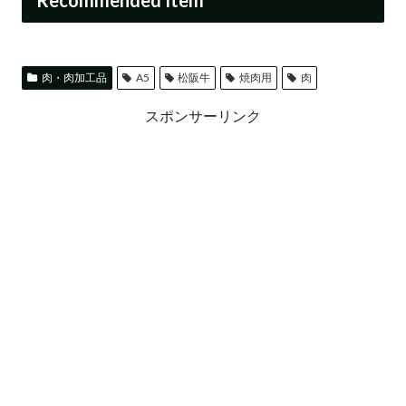
肉・肉加工品
A5
松阪牛
焼肉用
肉
スポンサーリンク