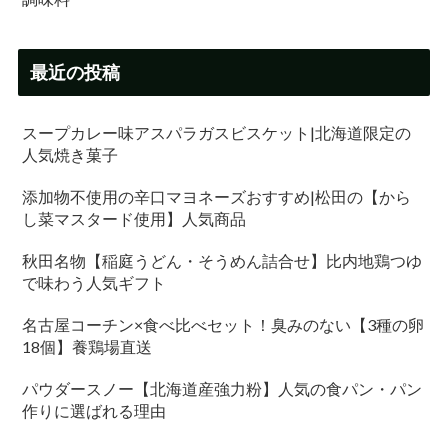
最近の投稿
スープカレー味アスパラガスビスケット|北海道限定の
人気焼き菓子
添加物不使用の辛口マヨネーズおすすめ|松田の【から
し菜マスタード使用】人気商品
秋田名物【稲庭うどん・そうめん詰合せ】比内地鶏つゆ
で味わう人気ギフト
名古屋コーチン×食べ比べセット！臭みのない【3種の卵
18個】養鶏場直送
パウダースノー【北海道産強力粉】人気の食パン・パン
作りに選ばれる理由