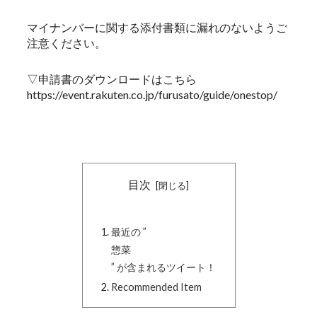
マイナンバーに関する添付書類に漏れのないようご
注意ください。
▽申請書のダウンロードはこちら
https://event.rakuten.co.jp/furusato/guide/onestop/
目次
最近の ”
惣菜
” が含まれるツイート！
Recommended Item