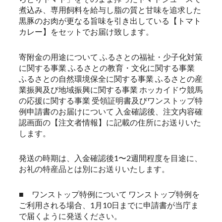
煮込み、専用飼料を給与し脂の質と甘味を追求した
黒豚のお肉が更なる旨味を引き出している【トマト
カレー】をセットでお届け致します。
寄附金の用途について ふるさとの福祉・少子化対策
に関する事業 ふるさとの教育・文化に関する事業
ふるさとの自然環境保全に関する事業 ふるさとの産
業振興及び地域振興に関する事業 ホッカイドウ競馬
の応援に関する事業 受領証明書及びワンストップ特
例申請書のお届けについて 入金確認後、注文内容確
認画面の【注文者情報】に記載の住所にお送りいた
します。
発送の時期は、入金確認後1〜2週間程度を目途に、
お礼の特産品とは別にお送りいたします。
■ ワンストップ特例について ワンストップ特例を
ご利用される場合、1月10日までに申請書が当庁ま
で届くように発送ください。