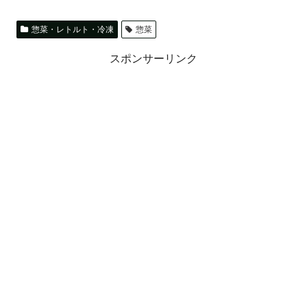
惣菜・レトルト・冷凍
惣菜
スポンサーリンク