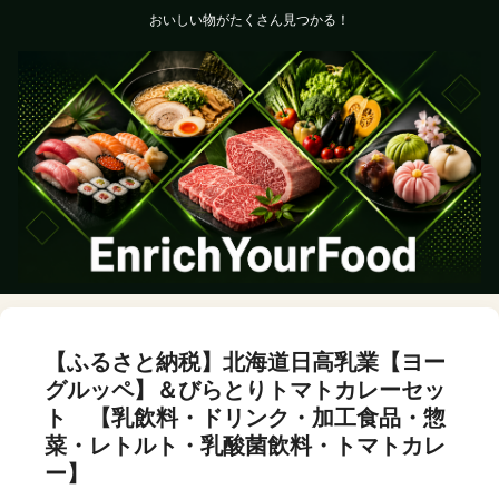
おいしい物がたくさん見つかる！
【ふるさと納税】北海道日高乳業【ヨー
グルッペ】＆びらとりトマトカレーセッ
ト 【乳飲料・ドリンク・加工食品・惣
菜・レトルト・乳酸菌飲料・トマトカレ
ー】