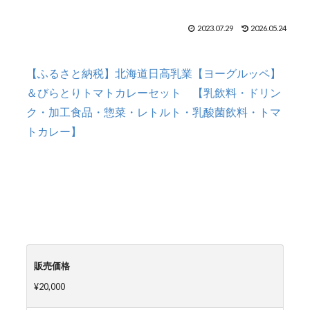
2023.07.29
2026.05.24
【ふるさと納税】北海道日高乳業【ヨーグルッペ】
＆びらとりトマトカレーセット 【乳飲料・ドリン
ク・加工食品・惣菜・レトルト・乳酸菌飲料・トマ
トカレー】
販売価格
¥20,000