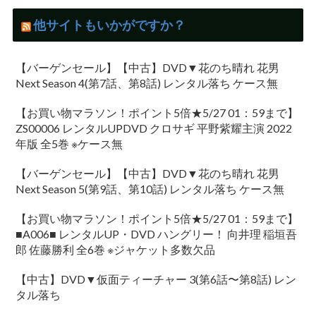
他サイトもいかがですか？
【バーゲンセール】【中古】DVD▼花のち晴れ 花男
Next Season 4(第7話、第8話) レンタル落ち ケース無
【お買い物マラソン！ポイント5倍★5/27 01：59まで】
ZS00006 レンタルUPDVD クロサギ 平野紫耀主演 2022
年版 全5巻 ※ケース無
【バーゲンセール】【中古】DVD▼花のち晴れ 花男
Next Season 5(第9話、第10話) レンタル落ち ケース無
【お買い物マラソン！ポイント5倍★5/27 01：59まで】
■A006■ レンタルUP・DVD ハングリー！ 向井理 稲垣吾
郎 佐藤勝利 全6巻 ※ジャケット多数欠品
【中古】DVD▼仮面ティーチャー 3(第6話〜第8話) レン
タル落ち