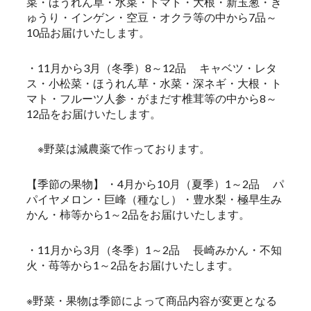
菜・ほうれん草・水菜・トマト・大根・新玉葱・き
ゅうり・インゲン・空豆・オクラ等の中から7品～
10品お届けいたします。
・11月から3月（冬季）8～12品 キャベツ・レタ
ス・小松菜・ほうれん草・水菜・深ネギ・大根・ト
マト・フルーツ人参・がまだす椎茸等の中から8～
12品をお届けいたします。
※野菜は減農薬で作っております。
【季節の果物】 ・4月から10月（夏季）1～2品 パ
パイヤメロン・巨峰（種なし）・豊水梨・極早生み
かん・柿等から1～2品をお届けいたします。
・11月から3月（冬季）1～2品 長崎みかん・不知
火・苺等から1～2品をお届けいたします。
※野菜・果物は季節によって商品内容が変更となる