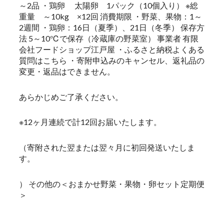
～2品 ・鶏卵 太陽卵 1パック（10個入り） ※総
重量 ～10kg ×12回 消費期限 ・野菜、果物：1～
2週間 ・鶏卵：16日（夏季）、21日（冬季） 保存方
法 5～10℃で保存（冷蔵庫の野菜室） 事業者 有限
会社フードショップ江戸屋 ・ふるさと納税よくある
質問はこちら ・寄附申込みのキャンセル、返礼品の
変更・返品はできません。
あらかじめご了承ください。
※12ヶ月連続で計12回お届いたします。
（寄附された翌または翌々月に初回発送いたしま
す。
） その他の＜おまかせ野菜・果物・卵セット定期便
＞