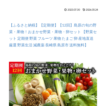
2023.07.30
2026.05.24
【ふるさと納税】【定期便】【12回】島原の旬の野
菜・果物！おまかせ野菜・果物・卵セット 【野菜セ
ット 定期便 野菜 フルーツ 果物 たまご 卵 産地直送
厳選 野菜生活 減農薬 長崎県 島原市 送料無料】