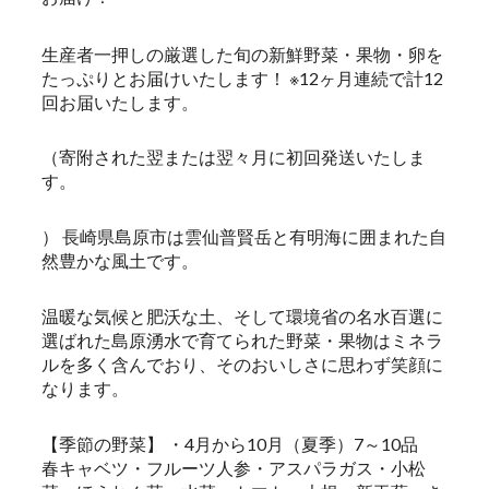
生産者一押しの厳選した旬の新鮮野菜・果物・卵を
たっぷりとお届けいたします！ ※12ヶ月連続で計12
回お届いたします。
（寄附された翌または翌々月に初回発送いたしま
す。
） 長崎県島原市は雲仙普賢岳と有明海に囲まれた自
然豊かな風土です。
温暖な気候と肥沃な土、そして環境省の名水百選に
選ばれた島原湧水で育てられた野菜・果物はミネラ
ルを多く含んでおり、そのおいしさに思わず笑顔に
なります。
【季節の野菜】 ・4月から10月（夏季）7～10品
春キャベツ・フルーツ人参・アスパラガス・小松