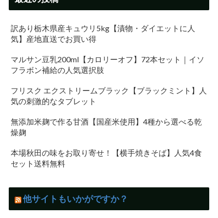
訳あり栃木県産キュウリ5kg【漬物・ダイエットに人
気】産地直送でお買い得
マルサン豆乳200ml【カロリーオフ】72本セット｜イソ
フラボン補給の人気選択肢
フリスク エクストリームブラック【ブラックミント】人
気の刺激的なタブレット
無添加米麹で作る甘酒【国産米使用】4種から選べる乾
燥麹
本場秋田の味をお取り寄せ！【横手焼きそば】人気4食
セット送料無料
他サイトもいかがですか？