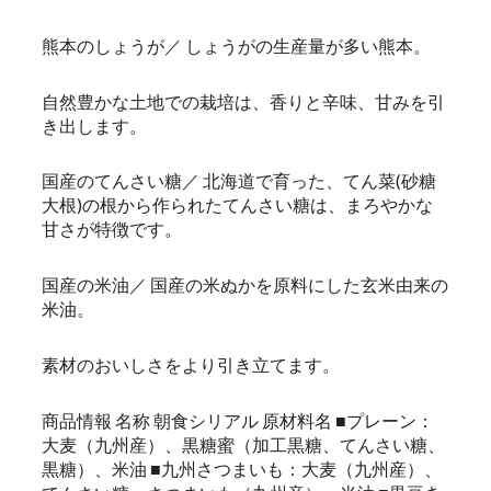
熊本のしょうが／ しょうがの生産量が多い熊本。
自然豊かな土地での栽培は、香りと辛味、甘みを引
き出します。
国産のてんさい糖／ 北海道で育った、てん菜(砂糖
大根)の根から作られたてんさい糖は、まろやかな
甘さが特徴です。
国産の米油／ 国産の米ぬかを原料にした玄米由来の
米油。
素材のおいしさをより引き立てます。
商品情報 名称 朝食シリアル 原材料名 ■プレーン：
大麦（九州産）、黒糖蜜（加工黒糖、てんさい糖、
黒糖）、米油 ■九州さつまいも：大麦（九州産）、