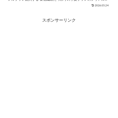
メーカー:日本ケロッグ(同), 発売日:2023年...
2026.05.24
スポンサーリンク