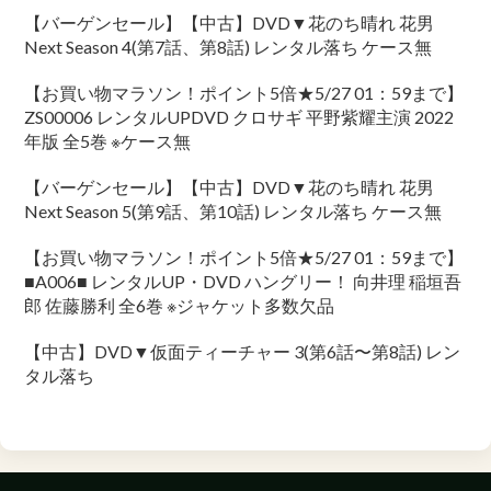
【バーゲンセール】【中古】DVD▼花のち晴れ 花男
Next Season 4(第7話、第8話) レンタル落ち ケース無
【お買い物マラソン！ポイント5倍★5/27 01：59まで】
ZS00006 レンタルUPDVD クロサギ 平野紫耀主演 2022
年版 全5巻 ※ケース無
【バーゲンセール】【中古】DVD▼花のち晴れ 花男
Next Season 5(第9話、第10話) レンタル落ち ケース無
【お買い物マラソン！ポイント5倍★5/27 01：59まで】
■A006■ レンタルUP・DVD ハングリー！ 向井理 稲垣吾
郎 佐藤勝利 全6巻 ※ジャケット多数欠品
【中古】DVD▼仮面ティーチャー 3(第6話〜第8話) レン
タル落ち