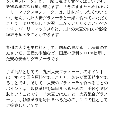
クス®フレーク」と、一緒に混ぜて食べてほしいです。
穀物繊維の摂取量が増えます。「そのままたべられるバ
ーリーマックス®フレーク」は、甘さがまったくついて
いません。九州大麦グラノーラと一緒に食べていただく
ことで、より美味しくお召し上がりいただくことができ
ます。バーリーマックス®と、九州の大麦の両方の穀物
繊維を食べることができます。
九州の大麦を主原料として、国産の黒糖蜜、北海道のて
んさい糖、国産の米油など、国産の原料を100%使用し
た安心安全なグラノーラです。
まず商品としての「九州大麦グラノーラ」のポイント
は、すべて国産原料であることと、製造が西田精麦であ
ることです。そして、大麦のグラノーラを食べることの
ポイントは、穀物繊維を毎日食べるための、手軽な選択
肢ということです。「大麦ごはん」と「大麦配合グラノ
ーラ」は穀物繊維を毎日食べるための、２つの柱として
ご提案したいです。