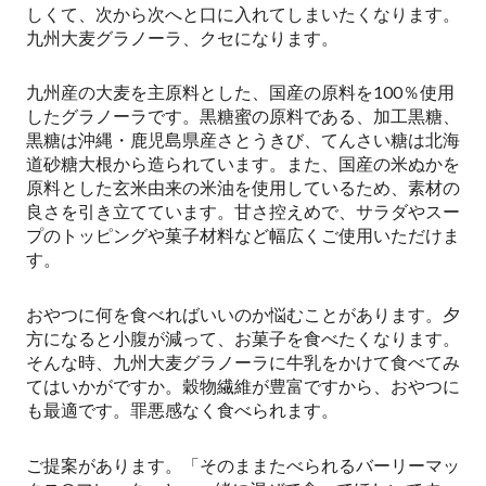
しくて、次から次へと口に入れてしまいたくなります。
九州大麦グラノーラ、クセになります。
九州産の大麦を主原料とした、国産の原料を100％使用
したグラノーラです。黒糖蜜の原料である、加工黒糖、
黒糖は沖縄・鹿児島県産さとうきび、てんさい糖は北海
道砂糖大根から造られています。また、国産の米ぬかを
原料とした玄米由来の米油を使用しているため、素材の
良さを引き立てています。甘さ控えめで、サラダやスー
プのトッピングや菓子材料など幅広くご使用いただけま
す。
おやつに何を食べればいいのか悩むことがあります。夕
方になると小腹が減って、お菓子を食べたくなります。
そんな時、九州大麦グラノーラに牛乳をかけて食べてみ
てはいかがですか。穀物繊維が豊富ですから、おやつに
も最適です。罪悪感なく食べられます。
ご提案があります。「そのままたべられるバーリーマッ