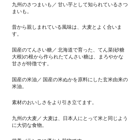
九州のさつまいも／ 甘い芋として知られているさつ
まいも。
昔から親しまれている風味は、大麦とよく合いま
す。
国産のてんさい糖／ 北海道で育った、てん菜(砂糖
大根)の根から作られたてんさい糖は、まろやかな
甘さが特徴です。
国産の米油／ 国産の米ぬかを原料にした玄米由来の
米油。
素材のおいしさをより引き立てます。
九州の大麦／ 大麦は、日本人にとって米と同じよう
に大切な食物。