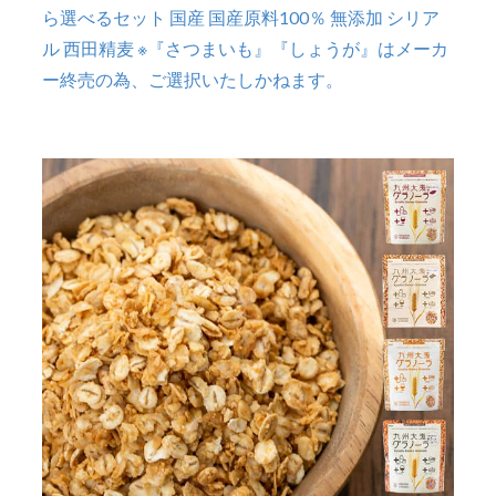
ら選べるセット 国産 国産原料100％ 無添加 シリア
ル 西田精麦 ※『さつまいも』『しょうが』はメーカ
ー終売の為、ご選択いたしかねます。