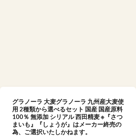
グラノーラ 大麦グラノーラ 九州産大麦使
用 2種類から選べるセット 国産 国産原料
100％ 無添加 シリアル 西田精麦 ※『さつ
まいも』『しょうが』はメーカー終売の
為、ご選択いたしかねます。