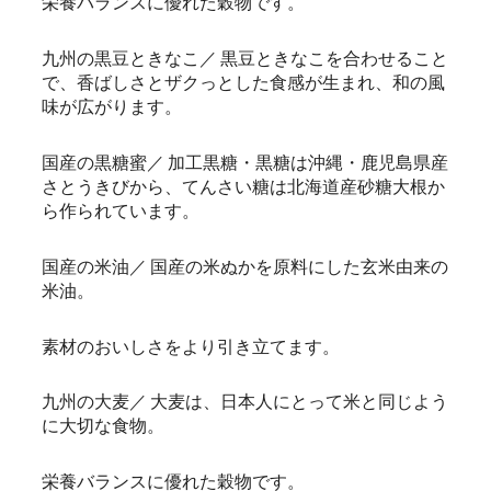
栄養バランスに優れた穀物です。
九州の黒豆ときなこ／ 黒豆ときなこを合わせること
で、香ばしさとザクっとした食感が生まれ、和の風
味が広がります。
国産の黒糖蜜／ 加工黒糖・黒糖は沖縄・鹿児島県産
さとうきびから、てんさい糖は北海道産砂糖大根か
ら作られています。
国産の米油／ 国産の米ぬかを原料にした玄米由来の
米油。
素材のおいしさをより引き立てます。
九州の大麦／ 大麦は、日本人にとって米と同じよう
に大切な食物。
栄養バランスに優れた穀物です。