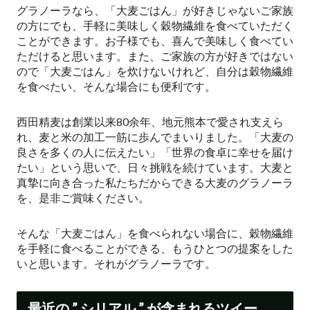
グラノーラなら、「大麦ごはん」が好きじゃないご家族
の方にでも、手軽に美味しく穀物繊維を食べていただく
ことができます。お子様でも、喜んで美味しく食べてい
ただけると思います。また、ご家族の方が好きではない
ので「大麦ごはん」を炊けないけれど、自分は穀物繊維
を食べたい、そんな場合にも便利です。
西田精麦は創業以来80余年、地元熊本で愛され支えら
れ、麦と米の加工一筋に歩んでまいりました。「大麦の
良さを多くの人に伝えたい」「世界の食卓に幸せを届け
たい」という思いで、日々挑戦を続けています。大麦と
真摯に向き合った私たちだからできる大麦のグラノーラ
を、是非ご賞味ください。
そんな「大麦ごはん」を食べられない場合に、穀物繊維
を手軽に食べることができる、もうひとつの提案をした
いと思います。それがグラノーラです。
最近の ” シリアル ” が含まれるツイー