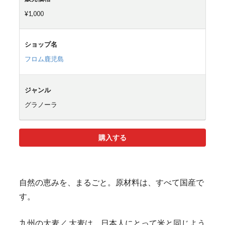
¥1,000
ショップ名
フロム鹿児島
ジャンル
グラノーラ
購入する
自然の恵みを、まるごと。原材料は、すべて国産で
す。
九州の大麦／ 大麦は、日本人にとって米と同じよう