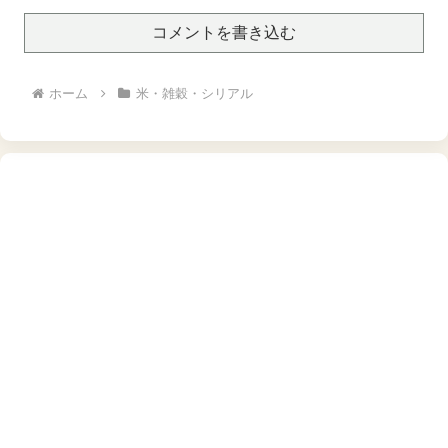
産 長野県東御市
コメントを書き込む
ホーム
米・雑穀・シリアル