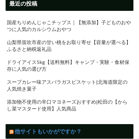
最近の投稿
国産ちりめんじゃこチップス｜【無添加】子どものおや
つに人気のカルシウムおやつ
山梨県笛吹市産の甘い桃をお取り寄せ【容量が選べる】
ふるさと納税返礼品
ドライアイス5kg【送料無料】キャンプ・実験・食材保
存に人気の選び方
スープカレー味アスパラガスビスケット|北海道限定の
人気焼き菓子
添加物不使用の辛口マヨネーズおすすめ|松田の【から
し菜マスタード使用】人気商品
他サイトもいかがですか？