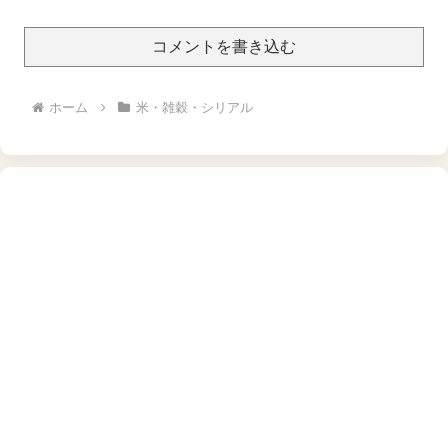
年10月上旬発送開始】
コメントを書き込む
ホーム
米・雑穀・シリアル