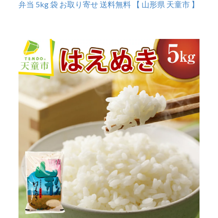
弁当 5kg 袋 お取り寄せ 送料無料 【 山形県 天童市 】