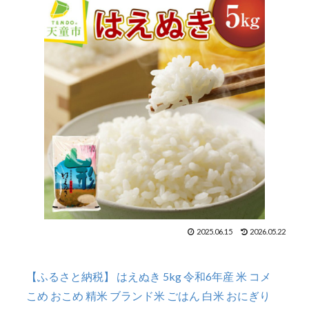
2025.06.15
2026.05.22
【ふるさと納税】 はえぬき 5kg 令和6年産 米 コメ
こめ おこめ 精米 ブランド米 ごはん 白米 おにぎり