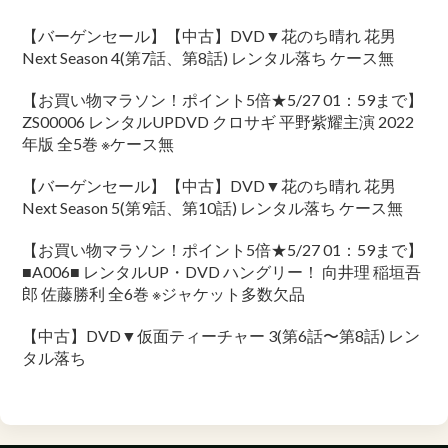
【バーゲンセール】【中古】DVD▼花のち晴れ 花男
Next Season 4(第7話、第8話) レンタル落ち ケース無
【お買い物マラソン！ポイント5倍★5/27 01：59まで】
ZS00006 レンタルUPDVD クロサギ 平野紫耀主演 2022
年版 全5巻 ※ケース無
【バーゲンセール】【中古】DVD▼花のち晴れ 花男
Next Season 5(第9話、第10話) レンタル落ち ケース無
【お買い物マラソン！ポイント5倍★5/27 01：59まで】
■A006■ レンタルUP・DVD ハングリー！ 向井理 稲垣吾
郎 佐藤勝利 全6巻 ※ジャケット多数欠品
【中古】DVD▼仮面ティーチャー 3(第6話〜第8話) レン
タル落ち