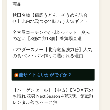
商品
秋田名物【稲庭うどん・そうめん詰合
せ】比内地鶏つゆで味わう人気ギフト
名古屋コーチン×食べ比べセット！臭み
のない【3種の卵18個】養鶏場直送
パウダースノー【北海道産強力粉】人気
の食パン・パン作りに選ばれる理由
他サイトもいかがですか？
【バーゲンセール】【中古】DVD▼花の
ち晴れ 花男 Next Season 4(第7話、第8話)
レンタル落ち ケース無