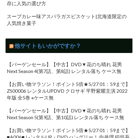
存に人気の選び方
スープカレー味アスパラガスビスケット|北海道限定の
人気焼き菓子
他サイトもいかがですか？
【バーゲンセール】【中古】DVD▼花のち晴れ 花男
Next Season 4(第7話、第8話) レンタル落ち ケース無
【お買い物マラソン！ポイント5倍★5/27 01：59まで】
ZS00006 レンタルUPDVD クロサギ 平野紫耀主演 2022
年版 全5巻 ※ケース無
【バーゲンセール】【中古】DVD▼花のち晴れ 花男
Next Season 5(第9話、第10話) レンタル落ち ケース無
【お買い物マラソン！ポイント5倍★5/27 01：59まで】
■A006■ レンタルUP・DVD ハングリー！ 向井理 稲垣吾