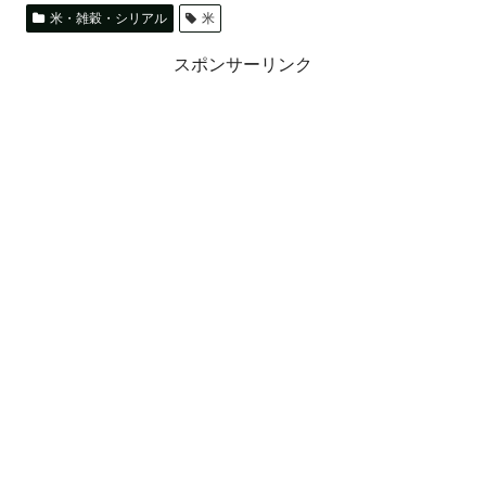
米・雑穀・シリアル
米
スポンサーリンク