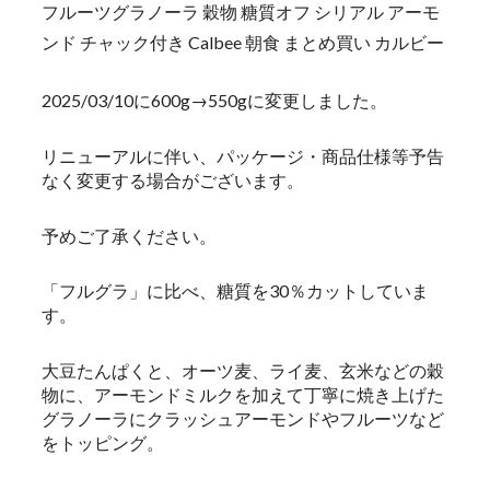
フルーツグラノーラ 穀物 糖質オフ シリアル アーモ
ンド チャック付き Calbee 朝食 まとめ買い カルビー
2025/03/10に600g→550gに変更しました。
リニューアルに伴い、パッケージ・商品仕様等予告
なく変更する場合がございます。
予めご了承ください。
「フルグラ」に比べ、糖質を30％カットしていま
す。
大豆たんぱくと、オーツ麦、ライ麦、玄米などの穀
物に、アーモンドミルクを加えて丁寧に焼き上げた
グラノーラにクラッシュアーモンドやフルーツなど
をトッピング。