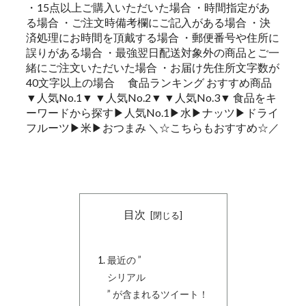
・15点以上ご購入いただいた場合 ・時間指定があ
る場合 ・ご注文時備考欄にご記入がある場合 ・決
済処理にお時間を頂戴する場合 ・郵便番号や住所に
誤りがある場合 ・最強翌日配送対象外の商品とご一
緒にご注文いただいた場合 ・お届け先住所文字数が
40文字以上の場合 食品ランキング おすすめ商品
▼人気No.1▼ ▼人気No.2▼ ▼人気No.3▼ 食品をキ
ーワードから探す▶人気No.1▶水▶ナッツ▶ドライ
フルーツ▶米▶おつまみ ＼☆こちらもおすすめ☆／
目次
最近の ”
シリアル
” が含まれるツイート！