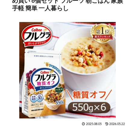
め買い 6個セット フルーツ 朝ごはん 家族
手軽 簡単 一人暮らし
2025.08.05
2026.05.22