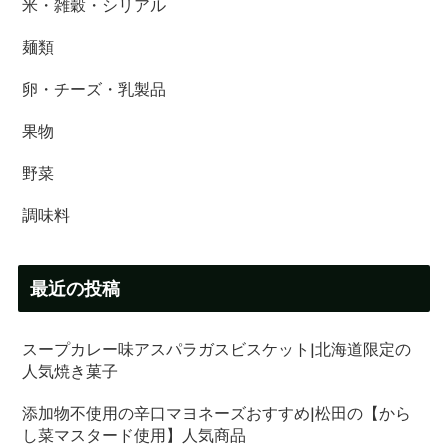
米・雑穀・シリアル
麺類
卵・チーズ・乳製品
果物
野菜
調味料
最近の投稿
スープカレー味アスパラガスビスケット|北海道限定の
人気焼き菓子
添加物不使用の辛口マヨネーズおすすめ|松田の【から
し菜マスタード使用】人気商品