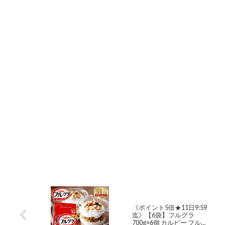
《ポイント5倍★11日9:59
迄》【6袋】フルグラ
700g×6個 カルビー フルー