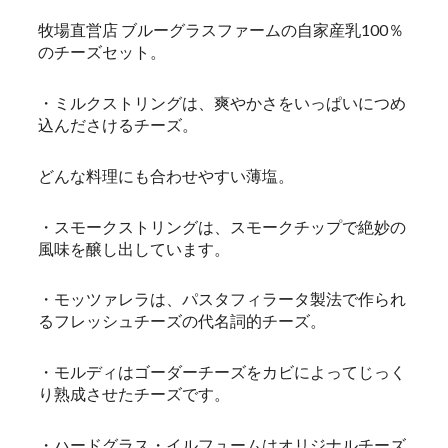
牧場直営店 ブルーグラスファームの自家産乳100％
のチーズセット。
・ミルクストリングは、爽やかさをいっぱいにつめ
込んださけるチーズ。
どんな料理にも合わせやすい薄塩。
・スモークストリングは、スモークチップで絶妙の
風味を醸し出しています。
・モッツァレラは、パスタフィラータ製法で作られ
るフレッシュチーズの代名詞的チーズ。
・モルディはゴーダーチーズをカビによってじっく
り熟成させたチーズです。
・ハードグラス・イルフュームはオリジナルチーズ