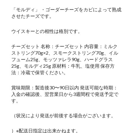
「モルディ」 ・ゴーダーチーズをカビによって熟成
させたチーズです。
ウイスキーとの相性は格別です。
チーズセット 名称：チーズセット 内容量：ミルク
ストリング70g×2、スモークストリング70g、イル
フューム25g、モッツァレラ90g、ハードグラス
25g、モルディ25g 原材料：牛乳、塩使用 保存方
法：冷蔵で保管ください。
賞味期限：製造後30〜90日以内 発送可能な時期：
入金の確認後、翌営業日から3週間程で発送予定で
す。
（状況により発送が前後する場合がございます。
）※配送日指定は出来かねます。