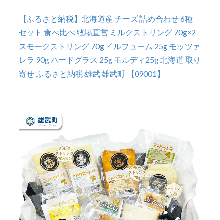
【ふるさと納税】北海道産 チーズ 詰め合わせ 6種
セット 食べ比べ 牧場直営 ミルクストリング 70g×2
スモークストリング 70g イルフューム 25g モッツァ
レラ 90g ハードグラス 25g モルディ25g 北海道 取り
寄せ ふるさと納税 雄武 雄武町 【09001】