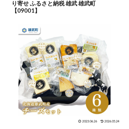
り寄せ ふるさと納税 雄武 雄武町
【09001】
2023.06.26
2026.05.24