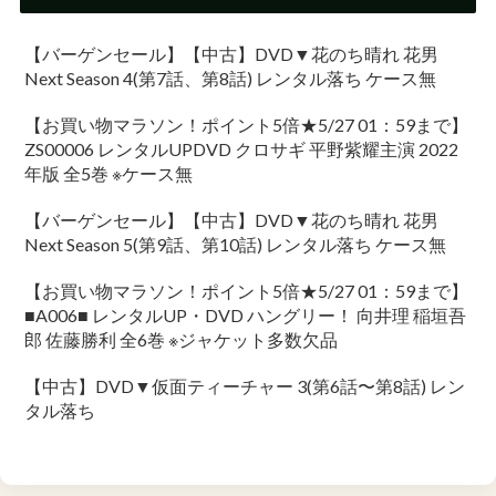
【バーゲンセール】【中古】DVD▼花のち晴れ 花男
Next Season 4(第7話、第8話) レンタル落ち ケース無
【お買い物マラソン！ポイント5倍★5/27 01：59まで】
ZS00006 レンタルUPDVD クロサギ 平野紫耀主演 2022
年版 全5巻 ※ケース無
【バーゲンセール】【中古】DVD▼花のち晴れ 花男
Next Season 5(第9話、第10話) レンタル落ち ケース無
【お買い物マラソン！ポイント5倍★5/27 01：59まで】
■A006■ レンタルUP・DVD ハングリー！ 向井理 稲垣吾
郎 佐藤勝利 全6巻 ※ジャケット多数欠品
【中古】DVD▼仮面ティーチャー 3(第6話〜第8話) レン
タル落ち