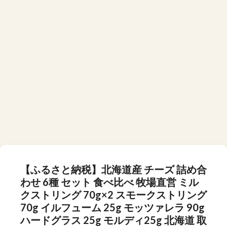
【ふるさと納税】北海道産 チーズ 詰め合
わせ 6種 セット 食べ比べ 牧場直営 ミル
クストリング 70g×2 スモークストリング
70g イルフューム 25g モッツァレラ 90g
ハードグラス 25g モルディ25g 北海道 取