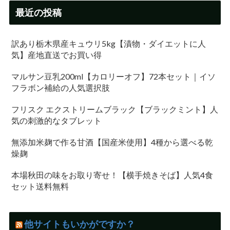
最近の投稿
訳あり栃木県産キュウリ5kg【漬物・ダイエットに人
気】産地直送でお買い得
マルサン豆乳200ml【カロリーオフ】72本セット｜イソ
フラボン補給の人気選択肢
フリスク エクストリームブラック【ブラックミント】人
気の刺激的なタブレット
無添加米麹で作る甘酒【国産米使用】4種から選べる乾
燥麹
本場秋田の味をお取り寄せ！【横手焼きそば】人気4食
セット送料無料
他サイトもいかがですか？