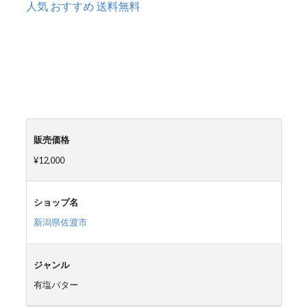
人気 おすすめ 送料無料
販売価格
¥12,000
ショップ名
新潟県佐渡市
ジャンル
有塩バター