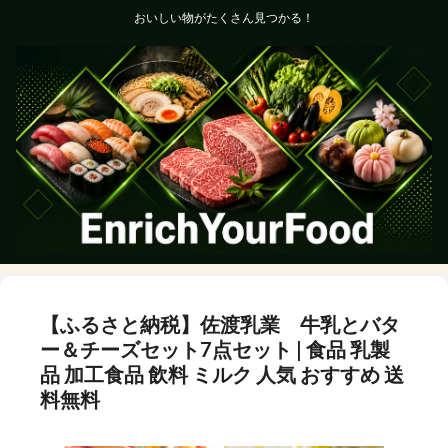
おいしい物がたくさん見つかる！
【ふるさと納税】佐渡乳業 牛乳とバタ
ー＆チーズセット7点セット | 食品 乳製
品 加工食品 飲料 ミルク 人気 おすすめ 送
料無料