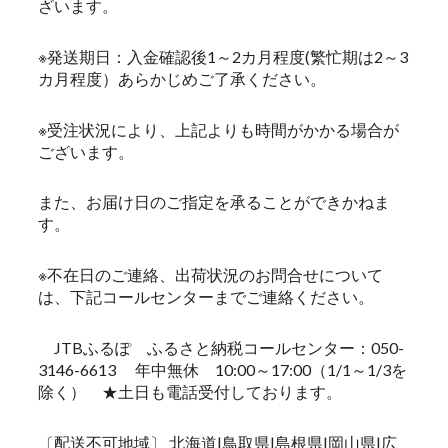
ざいます。
※発送期日：入金確認後1～2カ月程度(繁忙期は2～3
カ月程度）あらかじめご了承ください。
※受注状況により、上記よりも時間がかかる場合が
ございます。
また、お届け日のご指定を承ることができかねま
す。
※不在日のご連絡、出荷状況のお問合せについて
は、下記コールセンターまでご連絡ください。
JTBふるぽ ふるさと納税コールセンター：050-
3146-6613 年中無休 10:00～17:00（1/1～1/3を
除く） ★土日も電話受付しております。
〔配送不可地域〕 北海道|鳥取県|島根県|岡山県|広