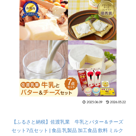
2025.06.09
2026.05.22
【ふるさと納税】佐渡乳業 牛乳とバター＆チーズ
セット7点セット | 食品 乳製品 加工食品 飲料 ミルク