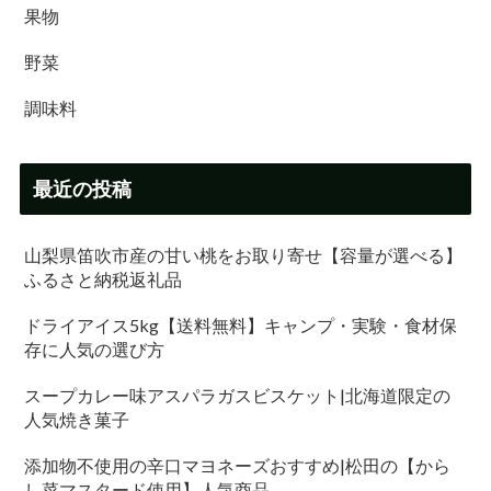
果物
野菜
調味料
最近の投稿
山梨県笛吹市産の甘い桃をお取り寄せ【容量が選べる】
ふるさと納税返礼品
ドライアイス5kg【送料無料】キャンプ・実験・食材保
存に人気の選び方
スープカレー味アスパラガスビスケット|北海道限定の
人気焼き菓子
添加物不使用の辛口マヨネーズおすすめ|松田の【から
し菜マスタード使用】人気商品