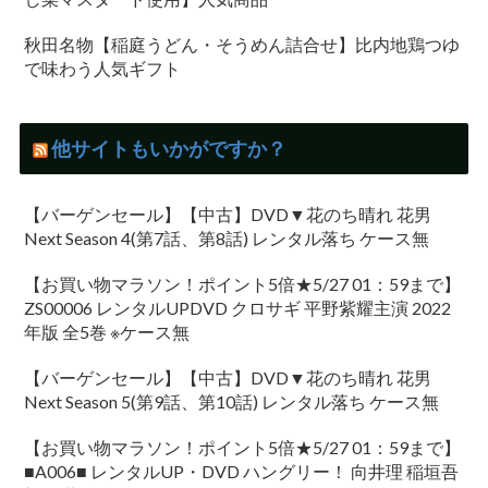
秋田名物【稲庭うどん・そうめん詰合せ】比内地鶏つゆ
で味わう人気ギフト
他サイトもいかがですか？
【バーゲンセール】【中古】DVD▼花のち晴れ 花男
Next Season 4(第7話、第8話) レンタル落ち ケース無
【お買い物マラソン！ポイント5倍★5/27 01：59まで】
ZS00006 レンタルUPDVD クロサギ 平野紫耀主演 2022
年版 全5巻 ※ケース無
【バーゲンセール】【中古】DVD▼花のち晴れ 花男
Next Season 5(第9話、第10話) レンタル落ち ケース無
【お買い物マラソン！ポイント5倍★5/27 01：59まで】
■A006■ レンタルUP・DVD ハングリー！ 向井理 稲垣吾