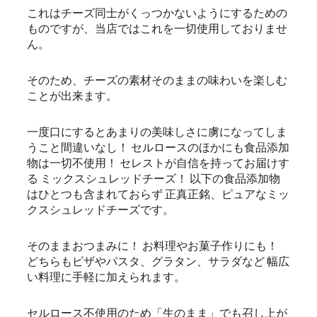
これはチーズ同士がくっつかないようにするための
ものですが、当店ではこれを一切使用しておりませ
ん。
そのため、チーズの素材そのままの味わいを楽しむ
ことが出来ます。
一度口にするとあまりの美味しさに虜になってしま
うこと間違いなし！ セルロースのほかにも食品添加
物は一切不使用！ セレストが自信を持ってお届けす
る ミックスシュレッドチーズ！ 以下の食品添加物
はひとつも含まれておらず 正真正銘、ピュアなミッ
クスシュレッドチーズです。
そのままおつまみに！ お料理やお菓子作りにも！
どちらもピザやパスタ、グラタン、サラダなど 幅広
い料理に手軽に加えられます。
セルロース不使用のため「生のまま」でも召し上が