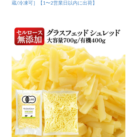
蔵/冷凍可］【1〜2営業日以内に出荷】