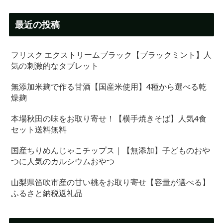
最近の投稿
フリスク エクストリームブラック【ブラックミント】人
気の刺激的なタブレット
無添加米麹で作る甘酒【国産米使用】4種から選べる乾
燥麹
本場秋田の味をお取り寄せ！【横手焼きそば】人気4食
セット送料無料
国産ちりめんじゃこチップス｜【無添加】子どものおや
つに人気のカルシウムおやつ
山梨県笛吹市産の甘い桃をお取り寄せ【容量が選べる】
ふるさと納税返礼品