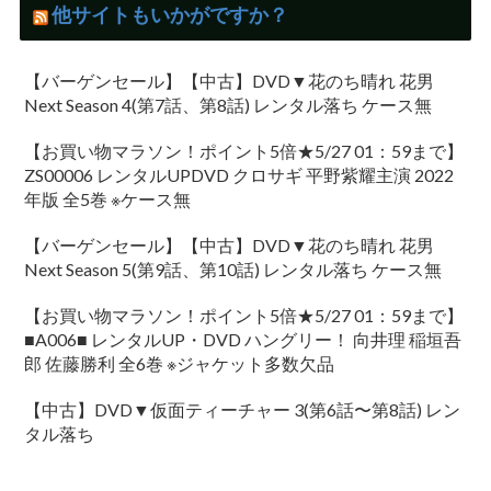
他サイトもいかがですか？
【バーゲンセール】【中古】DVD▼花のち晴れ 花男
Next Season 4(第7話、第8話) レンタル落ち ケース無
【お買い物マラソン！ポイント5倍★5/27 01：59まで】
ZS00006 レンタルUPDVD クロサギ 平野紫耀主演 2022
年版 全5巻 ※ケース無
【バーゲンセール】【中古】DVD▼花のち晴れ 花男
Next Season 5(第9話、第10話) レンタル落ち ケース無
【お買い物マラソン！ポイント5倍★5/27 01：59まで】
■A006■ レンタルUP・DVD ハングリー！ 向井理 稲垣吾
郎 佐藤勝利 全6巻 ※ジャケット多数欠品
【中古】DVD▼仮面ティーチャー 3(第6話〜第8話) レン
タル落ち