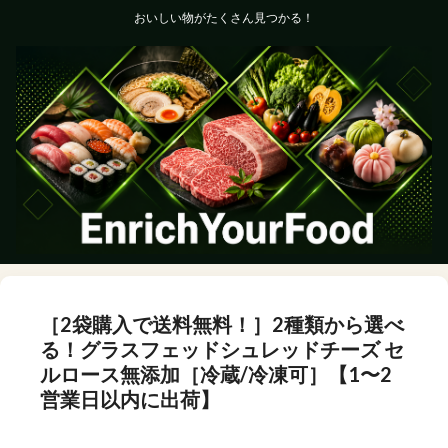
おいしい物がたくさん見つかる！
［2袋購入で送料無料！］2種類から選べ
る！グラスフェッドシュレッドチーズ セ
ルロース無添加［冷蔵/冷凍可］【1〜2
営業日以内に出荷】