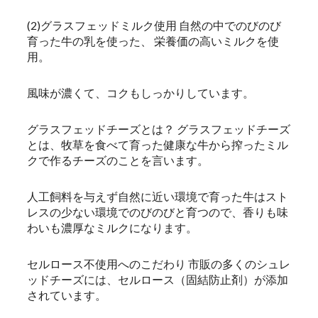
(2)グラスフェッドミルク使用 自然の中でのびのび
育った牛の乳を使った、 栄養価の高いミルクを使
用。
風味が濃くて、コクもしっかりしています。
グラスフェッドチーズとは？ グラスフェッドチーズ
とは、牧草を食べて育った健康な牛から搾ったミル
クで作るチーズのことを言います。
人工飼料を与えず自然に近い環境で育った牛はスト
レスの少ない環境でのびのびと育つので、香りも味
わいも濃厚なミルクになります。
セルロース不使用へのこだわり 市販の多くのシュレ
ッドチーズには、セルロース（固結防止剤）が添加
されています。