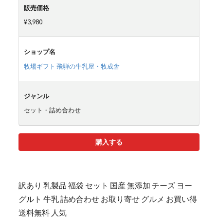
販売価格
¥3,980
ショップ名
牧場ギフト 飛騨の牛乳屋・牧成舎
ジャンル
セット・詰め合わせ
購入する
訳あり 乳製品 福袋 セット 国産 無添加 チーズ ヨー
グルト 牛乳 詰め合わせ お取り寄せ グルメ お買い得
送料無料 人気