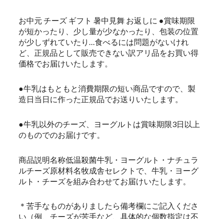
お中元 チーズ ギフト 暑中見舞 お返しに ●賞味期限
が短かったり、少し量が少なかったり、包装の位置
が少しずれていたり…食べるには問題がないけれ
ど、正規品として販売できない訳アリ品をお買い得
価格でお届けいたします。
●牛乳はもともと消費期限の短い商品ですので、製
造日当日に作った正規品でお送りいたします。
●牛乳以外のチーズ、ヨーグルトは賞味期限3日以上
のものでのお届けです。
商品説明名称低温殺菌牛乳・ヨーグルト・ナチュラ
ルチーズ原材料名牧成舎セレクトで、牛乳・ヨーグ
ルト・チーズを組み合わせてお届けいたします。
＊苦手なものがありましたら備考欄にご記入くださ
い（例、チーズが苦手など、具体的な個数指定は不