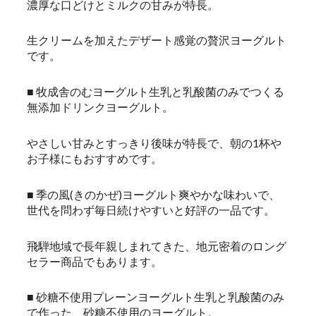
濃厚な口どけとミルクの甘みが特長。
生クリームを加えたデザート感覚の贅沢ヨーグルト
です。
■ 牧成舎のむヨーグルト生乳と乳酸菌のみでつくる
無添加ドリンクヨーグルト。
やさしい甘みとすっきり後味が特長で、朝の1杯や
お子様にもおすすめです。
■ 季の風(きのかぜ)ヨーグルト爽やかな味わいで、
世代を問わず毎日続けやすいと好評の一品です。
飛騨地域で長年親しまれてきた、地元密着のロング
セラー商品でもあります。
■ 砂糖不使用プレーンヨーグルト生乳と乳酸菌のみ
で作った、砂糖不使用のヨーグルト。