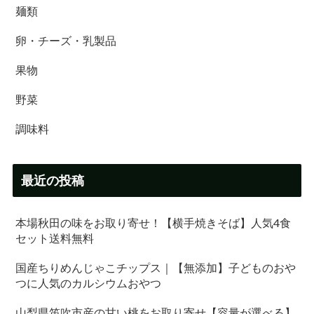
麺類
卵・チーズ・乳製品
果物
野菜
調味料
最近の投稿
本場秋田の味をお取り寄せ！【横手焼きそば】人気4食
セット送料無料
国産ちりめんじゃこチップス｜【無添加】子どものおや
つに人気のカルシウムおやつ
山梨県笛吹市産の甘い桃をお取り寄せ【容量が選べる】