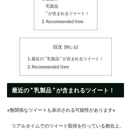
乳製品
” が含まれるツイート！
Recommended Item
目次
最近の ” 乳製品 ” が含まれるツイート！
Recommended Item
最近の ” 乳製品 ” が含まれるツイート！
※無関係なツイートも表示される可能性があります※
リアルタイムでのツイート取得を行っている都合上、