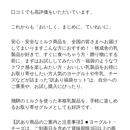
口コミでも高評価をいただいています。
これからも「おいしく、まじめに、ていねいに」
安心・安全なミルク商品を、全国の皆さまへお届け
してまいりますこんな方におすすめ！・牧成舎の乳
製品が好きで、すぐに食べちゃう方・贈り物にする
前に、まずはお試ししてみたい方・福袋のようなワ
クワク感を楽しみたい方・おいしい乳製品をお得に
お取り寄せしたい方人気のヨーグルトや牛乳、チー
ズなどが詰まった“訳あり福袋セット”は、自分への
ご褒美や、お試し購入にぴったり。
飛騨のミルクを使った本格乳製品を、手軽に楽しめ
るお取り寄せグルメとしても好評です。
【訳あり商品のご案内と注意事項】■ ヨーグルト・
チーズは、ご到着日を含めて賞味期限3日以上の商