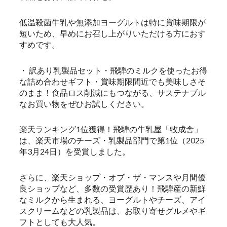
低温殺菌牛乳や無添加ヨーグルトは特に賞味期限が
短いため、早めにお召し上がりいただける方におす
すめです。
・ 訳あり乳製品セット・飛騨のミルクを使ったお得
な詰め合わせギフト・賞味期限間近でも美味しさそ
のまま！食品ロス削減にもつながる、サステナブル
なお買い物をぜひお試しください。
楽天ランキング1位獲得！飛騨の牛乳屋「牧成舎」
は、楽天市場のチーズ・乳製品部門で第1位（2025
年3月24日）を受賞しました。
さらに、楽天ショップ・オブ・ザ・マンスや月間優
良ショップなど、多数の受賞歴あり！飛騨産の新鮮
なミルクから生まれる、ヨーグルトやチーズ、アイ
スクリームなどの乳製品は、お取り寄せグルメやギ
フトとしても大人気。