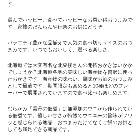
す。
選んでハッピー、食べてハッピーなお買い得おつまみで
す。家族のだんらんや行楽のお供にどうぞ。
バラエティ豊かな品揃えで人気の食べ切りサイズのおつ
まみです。いつでもおいしく、選べる楽しさ。
北海道では大変有名な北菓楼さんの開拓おかきはいかか
でしょうか？北海道各地の美味しい海産物を贅沢に使っ
たおかきです。海産物の味わい、風味がお酒のおつまみ
として最適です。期間限定も含めると10種ほどのフレ
ーバーで展開されていますので食べ比べも楽しめます。
むらかみ「雲丹の佃煮」は無添加のウニから作られてい
る佃煮です。優しい甘さが特徴でウニ本来の旨味がフワ
ッと感じられる逸品！おつまみだけでなくご飯のお供と
しても満足できる商品です。