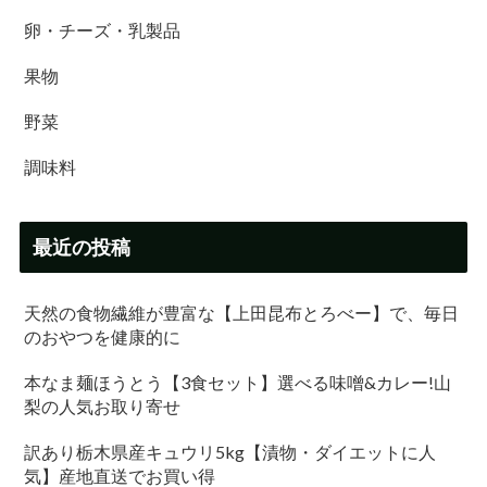
卵・チーズ・乳製品
果物
野菜
調味料
最近の投稿
天然の食物繊維が豊富な【上田昆布とろべー】で、毎日
のおやつを健康的に
本なま麺ほうとう【3食セット】選べる味噌&カレー!山
梨の人気お取り寄せ
訳あり栃木県産キュウリ5kg【漬物・ダイエットに人
気】産地直送でお買い得