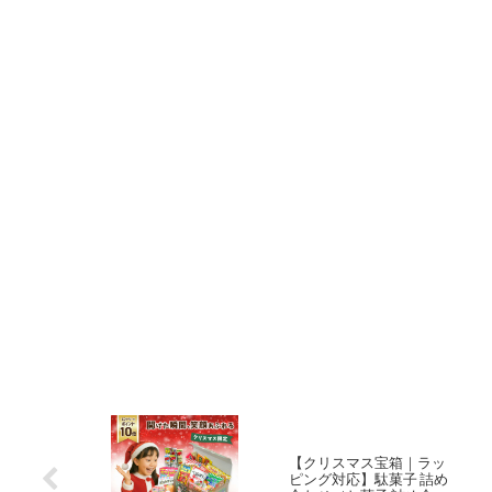
【クリスマス宝箱｜ラッ
ピング対応】駄菓子 詰め