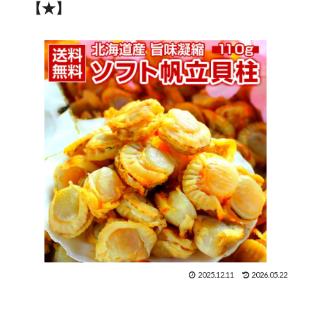
【★】
2025.12.11
2026.05.22