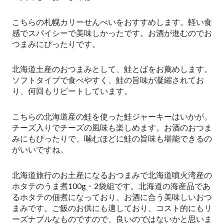
こちらの札幌カリーせんべいをおすすめします。軽い食
感でスパイシーで美味しかったです。お酒が進むのでお
つまみにぴったりです。
北海道土産のおつまみとして、鮭とばをお薦めします。
ソフトタイプで食べやすく、鮭の旨味が凝縮されてお
り、何回もリピートしています。
こちらの北海道産の鮭を使った鮭ジャーキーはいかが。
チーズ入りでチーズの風味も楽しめます。お酒のおつま
みにもぴったりで、噛むほどに鮭の旨味も堪能できるの
がいいですね。
北海道旅行のお土産になるおつまみで北海道噴火湾産の
ホタテのうま煮100g・2袋組です。北海道の海産品であ
るホタテの佃煮になっており、お酒に合う美味しいおつ
まみです。ご飯のお供にも適しており、コスト的にもリ
ーズナブルなものですので、良いのではないかと思いま