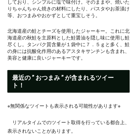
しており、シンプルに塩で味付け。そのままや、焼いた
りちゃんちゃん焼きの材料にしたり、パスタやお茶漬け
等、おつまみやおかずとして重宝しそう。
北海道産の鮭とチーズを使用したジャーキー。これに北
海道産の秋鮭を主原料とした鮭醤油を隠し味に使用し鮭
尽くし。タンパク質含量が１袋中に７．５ｇと多く、鮭
の身には抗酸化作用のあるアスタキサンチンも含まれ、
美容と健康に良いジャーキーです。
最近の ” おつまみ ” が含まれるツイー
ト！
※無関係なツイートも表示される可能性があります※
リアルタイムでのツイート取得を行っている都合上、
表示されないことがあります。