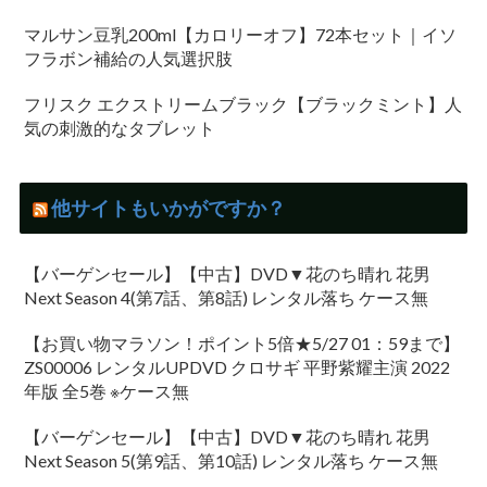
マルサン豆乳200ml【カロリーオフ】72本セット｜イソ
フラボン補給の人気選択肢
フリスク エクストリームブラック【ブラックミント】人
気の刺激的なタブレット
他サイトもいかがですか？
【バーゲンセール】【中古】DVD▼花のち晴れ 花男
Next Season 4(第7話、第8話) レンタル落ち ケース無
【お買い物マラソン！ポイント5倍★5/27 01：59まで】
ZS00006 レンタルUPDVD クロサギ 平野紫耀主演 2022
年版 全5巻 ※ケース無
【バーゲンセール】【中古】DVD▼花のち晴れ 花男
Next Season 5(第9話、第10話) レンタル落ち ケース無