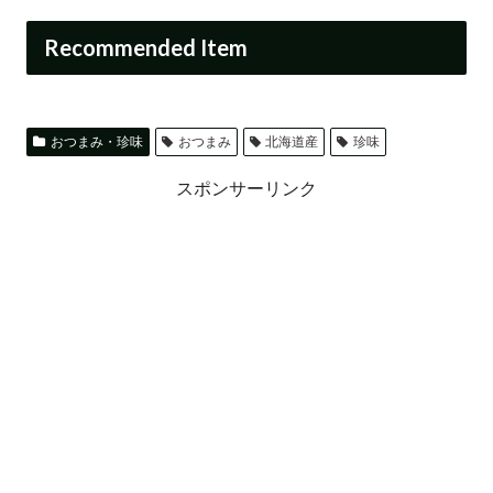
Recommended Item
おつまみ・珍味
おつまみ
北海道産
珍味
スポンサーリンク