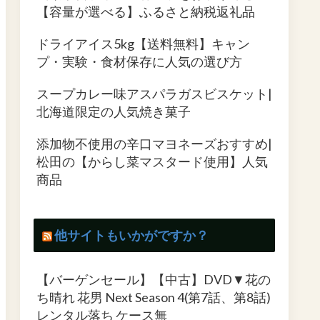
【容量が選べる】ふるさと納税返礼品
ドライアイス5kg【送料無料】キャン
プ・実験・食材保存に人気の選び方
スープカレー味アスパラガスビスケット|
北海道限定の人気焼き菓子
添加物不使用の辛口マヨネーズおすすめ|
松田の【からし菜マスタード使用】人気
商品
他サイトもいかがですか？
【バーゲンセール】【中古】DVD▼花の
ち晴れ 花男 Next Season 4(第7話、第8話)
レンタル落ち ケース無