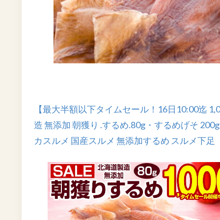
【最大半額以下タイムセール！16日10:00迄 1
造 無添加 朝獲り .するめ.80g・するめげそ 20
カスルメ 国産スルメ 無添加するめ スルメ下足 