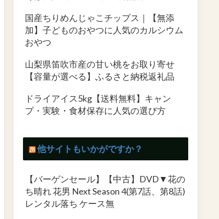
国産ちりめんじゃこチップス｜【無添
加】子どものおやつに人気のカルシウム
おやつ
山梨県笛吹市産の甘い桃をお取り寄せ
【容量が選べる】ふるさと納税返礼品
ドライアイス5kg【送料無料】キャン
プ・実験・食材保存に人気の選び方
他サイトもいかがですか？
【バーゲンセール】【中古】DVD▼花の
ち晴れ 花男 Next Season 4(第7話、第8話)
レンタル落ち ケース無