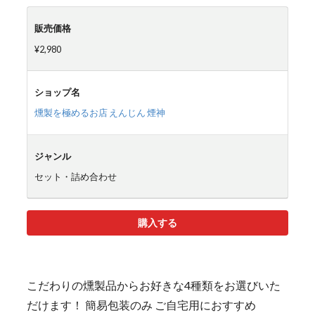
販売価格
¥2,980
ショップ名
燻製を極めるお店 えんじん 煙神
ジャンル
セット・詰め合わせ
購入する
こだわりの燻製品からお好きな4種類をお選びいた
だけます！ 簡易包装のみ ご自宅用におすすめ