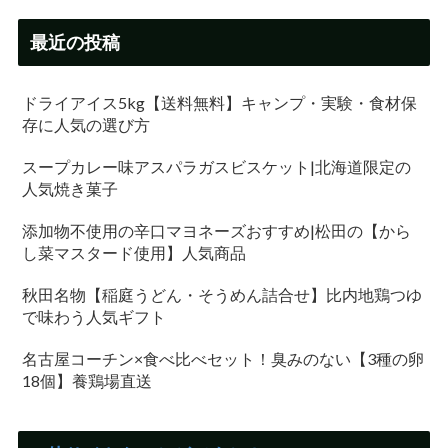
最近の投稿
ドライアイス5kg【送料無料】キャンプ・実験・食材保
存に人気の選び方
スープカレー味アスパラガスビスケット|北海道限定の
人気焼き菓子
添加物不使用の辛口マヨネーズおすすめ|松田の【から
し菜マスタード使用】人気商品
秋田名物【稲庭うどん・そうめん詰合せ】比内地鶏つゆ
で味わう人気ギフト
名古屋コーチン×食べ比べセット！臭みのない【3種の卵
18個】養鶏場直送