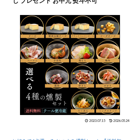
し プレゼント お中元 熨斗不可
2023.07.15
2026.05.24