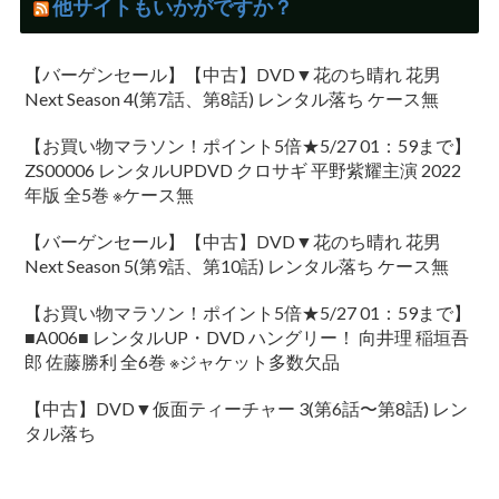
他サイトもいかがですか？
【バーゲンセール】【中古】DVD▼花のち晴れ 花男
Next Season 4(第7話、第8話) レンタル落ち ケース無
【お買い物マラソン！ポイント5倍★5/27 01：59まで】
ZS00006 レンタルUPDVD クロサギ 平野紫耀主演 2022
年版 全5巻 ※ケース無
【バーゲンセール】【中古】DVD▼花のち晴れ 花男
Next Season 5(第9話、第10話) レンタル落ち ケース無
【お買い物マラソン！ポイント5倍★5/27 01：59まで】
■A006■ レンタルUP・DVD ハングリー！ 向井理 稲垣吾
郎 佐藤勝利 全6巻 ※ジャケット多数欠品
【中古】DVD▼仮面ティーチャー 3(第6話〜第8話) レン
タル落ち