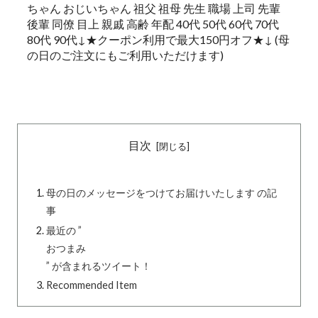
ちゃん おじいちゃん 祖父 祖母 先生 職場 上司 先輩
後輩 同僚 目上 親戚 高齢 年配 40代 50代 60代 70代
80代 90代↓★クーポン利用で最大150円オフ★↓ (母
の日のご注文にもご利用いただけます)
目次
母の日のメッセージをつけてお届けいたします の記
事
最近の ”
おつまみ
” が含まれるツイート！
Recommended Item