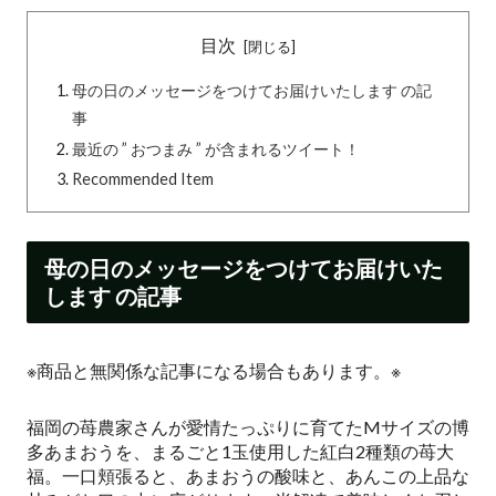
目次
母の日のメッセージをつけてお届けいたします の記
事
最近の ” おつまみ ” が含まれるツイート！
Recommended Item
母の日のメッセージをつけてお届けいた
します の記事
※商品と無関係な記事になる場合もあります。※
福岡の苺農家さんが愛情たっぷりに育てたMサイズの博
多あまおうを、まるごと1玉使用した紅白2種類の苺大
福。一口頬張ると、あまおうの酸味と、あんこの上品な