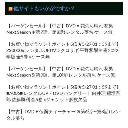
他サイトもいかがですか？
【バーゲンセール】【中古】DVD▼花のち晴れ 花男
Next Season 4(第7話、第8話) レンタル落ち ケース無
【お買い物マラソン！ポイント5倍★5/27 01：59まで】
ZS00006 レンタルUPDVD クロサギ 平野紫耀主演 2022
年版 全5巻 ※ケース無
【バーゲンセール】【中古】DVD▼花のち晴れ 花男
Next Season 5(第9話、第10話) レンタル落ち ケース無
【お買い物マラソン！ポイント5倍★5/27 01：59まで】
■A006■ レンタルUP・DVD ハングリー！ 向井理 稲垣吾
郎 佐藤勝利 全6巻 ※ジャケット多数欠品
【中古】DVD▼仮面ティーチャー 3(第6話〜第8話) レン
タル落ち