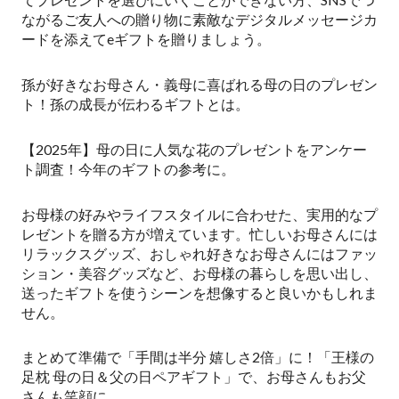
ながるご友人への贈り物に素敵なデジタルメッセージカ
ードを添えてeギフトを贈りましょう。
孫が好きなお母さん・義母に喜ばれる母の日のプレゼン
ト！孫の成長が伝わるギフトとは。
【2025年】母の日に人気な花のプレゼントをアンケー
ト調査！今年のギフトの参考に。
お母様の好みやライフスタイルに合わせた、実用的なプ
レゼントを贈る方が増えています。忙しいお母さんには
リラックスグッズ、おしゃれ好きなお母さんにはファッ
ション・美容グッズなど、お母様の暮らしを思い出し、
送ったギフトを使うシーンを想像すると良いかもしれま
せん。
まとめて準備で「手間は半分 嬉しさ2倍」に！「王様の
足枕 母の日＆父の日ペアギフト」で、お母さんもお父
さんも笑顔に。