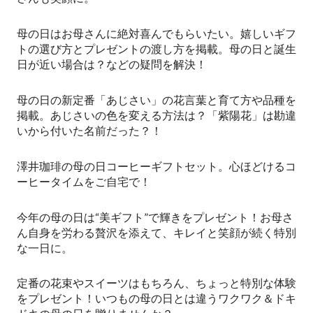
母の日はお母さんに絶対喜んでもらいたい。嬉しいギフ
トの選び方とプレゼントの渡し方を掲載。母の日と誕生
日が近い場合は？などの疑問を解決！
母の日の新定番「あじさい」の花言葉と育て方や品種を
掲載。あじさいの色を変える方法は？「紫陽花」は勘違
いから付いた名前だった？！
澤井珈琲の母の日コーヒーギフトセット。心ほどけるコ
ーヒータイムをご自宅で！
今年の母の日は“美ギフト”で輝きをプレゼント！お母さ
ん自身を労わる贅沢を添えて、キレイと笑顔が続く特別
な一日に。
定番の花束やスイーツはもちろん、ちょっと特別な体験
をプレゼント！いつもの母の日とは違うワクワク＆ドキ