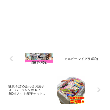
カルビー マイグラ 630g
駄菓子 詰め合わせ お菓子
スーパージャンボBOX
500点入り お菓子セット
イベント プレゼント ギフ
ト 大量 子供 景品 駄菓子詰
め合わせ 子供会 駄菓子詰
合せ お菓子の詰め合わせ