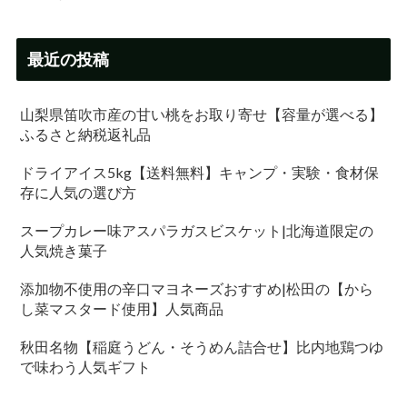
最近の投稿
山梨県笛吹市産の甘い桃をお取り寄せ【容量が選べる】
ふるさと納税返礼品
ドライアイス5kg【送料無料】キャンプ・実験・食材保
存に人気の選び方
スープカレー味アスパラガスビスケット|北海道限定の
人気焼き菓子
添加物不使用の辛口マヨネーズおすすめ|松田の【から
し菜マスタード使用】人気商品
秋田名物【稲庭うどん・そうめん詰合せ】比内地鶏つゆ
で味わう人気ギフト