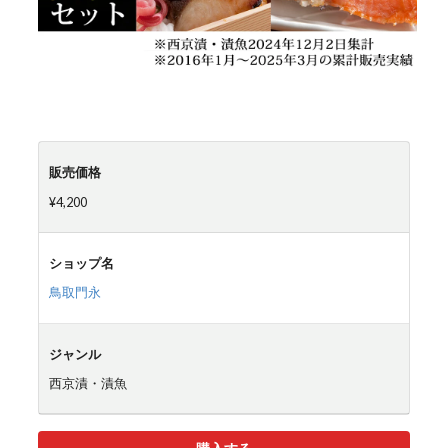
販売価格
¥4,200
ショップ名
鳥取門永
ジャンル
西京漬・漬魚