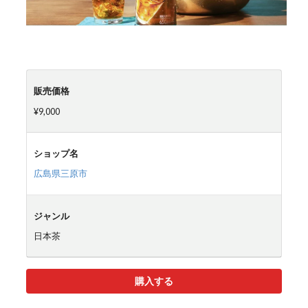
販売価格
¥9,000
ショップ名
広島県三原市
ジャンル
日本茶
購入する