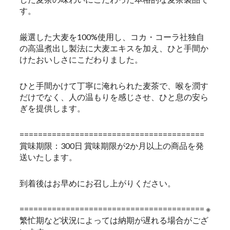
す。
厳選した大麦を100%使用し、コカ・コーラ社独自
の高温煮出し製法に大麦エキスを加え、ひと手間か
けたおいしさにこだわりました。
ひと手間かけて丁寧に淹れられた麦茶で、喉を潤す
だけでなく、人の温もりを感じさせ、ひと息の安ら
ぎを提供します。
========================================
賞味期限：300日 賞味期限が2か月以上の商品を発
送いたします。
到着後はお早めにお召し上がりください。
======================================== ※
繁忙期など状況によっては納期が遅れる場合がござ