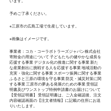
います。
予めご了承ください。
※三原市の広島工場で生産しています。
※画像はイメージです。
事業者：コカ・コーラボトラーズジャパン株式会社
寄附金の用途について 子どもたちの健やかな成長を
応援する事業 デジタル化の推進に関する事業 新た
な産業創出に挑戦する人を応援する事業 地域活動の
充実・強化に関する事業 スポーツ振興に関する事業
ふるさと三原の環境を守る事業 防災・減災対策に関
する事業 三原市の夢ある発展のための事業 受領証
明書及びワンストップ特例申請書のお届けについて
【受領証明書】 受領証明書は、ご入金確認後、注文
内容確認画面の【注文者情報】に記載の住所にお送
りいたします。