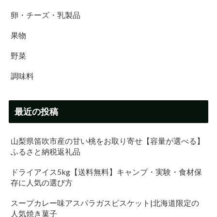
卵・チーズ・乳製品
果物
野菜
調味料
最近の投稿
山梨県笛吹市産の甘い桃をお取り寄せ【容量が選べる】
ふるさと納税返礼品
ドライアイス5kg【送料無料】キャンプ・実験・食材保
存に人気の選び方
スープカレー味アスパラガスビスケット|北海道限定の
人気焼き菓子