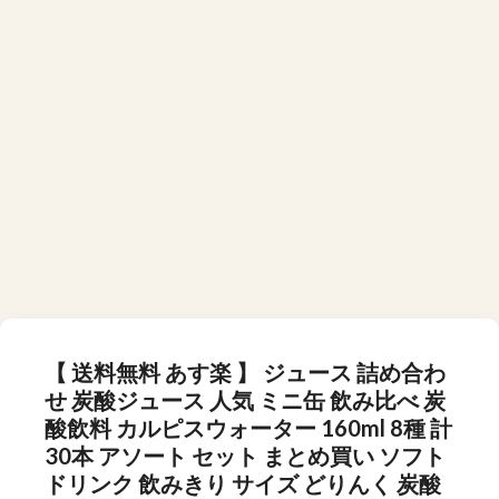
【 送料無料 あす楽 】 ジュース 詰め合わ
せ 炭酸ジュース 人気 ミニ缶 飲み比べ 炭
酸飲料 カルピスウォーター 160ml 8種 計
30本 アソート セット まとめ買い ソフト
ドリンク 飲みきり サイズ どりんく 炭酸