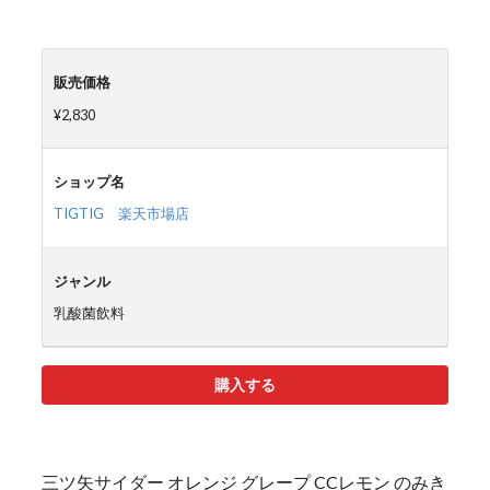
販売価格
¥2,830
ショップ名
TIGTIG 楽天市場店
ジャンル
乳酸菌飲料
購入する
三ツ矢サイダー オレンジ グレープ CCレモン のみき