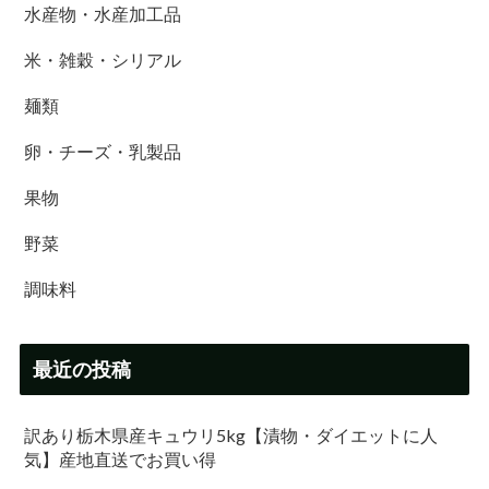
水産物・水産加工品
米・雑穀・シリアル
麺類
卵・チーズ・乳製品
果物
野菜
調味料
最近の投稿
訳あり栃木県産キュウリ5kg【漬物・ダイエットに人
気】産地直送でお買い得