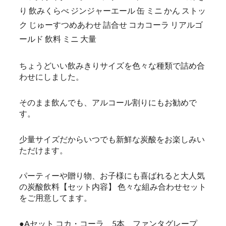
り 飲みくらべ ジンジャーエール 缶 ミニ かん ストッ
ク じゅーすつめあわせ 詰合せ コカコーラ リアルゴ
ールド 飲料 ミニ 大量
ちょうどいい飲みきりサイズを色々な種類で詰め合
わせにしました。
そのまま飲んでも、アルコール割りにもお勧めで
す。
少量サイズだからいつでも新鮮な炭酸をお楽しみい
ただけます。
パーティーや贈り物、お子様にも喜ばれると大人気
の炭酸飲料【セット内容】 色々な組み合わせセット
をご用意してます。
●Aセット コカ・コーラ 5本、ファンタグレープ