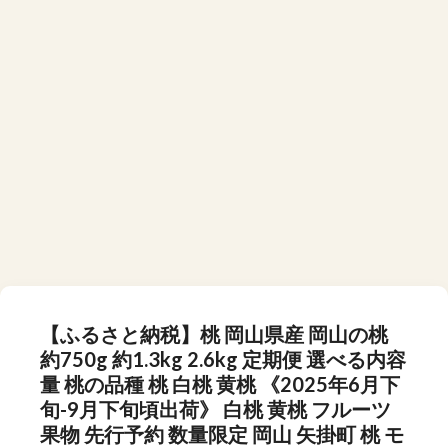
【ふるさと納税】桃 岡山県産 岡山の桃
約750g 約1.3kg 2.6kg 定期便 選べる内容
量 桃の品種 桃 白桃 黄桃 《2025年6月下
旬-9月下旬頃出荷》 白桃 黄桃 フルーツ
果物 先行予約 数量限定 岡山 矢掛町 桃 モ