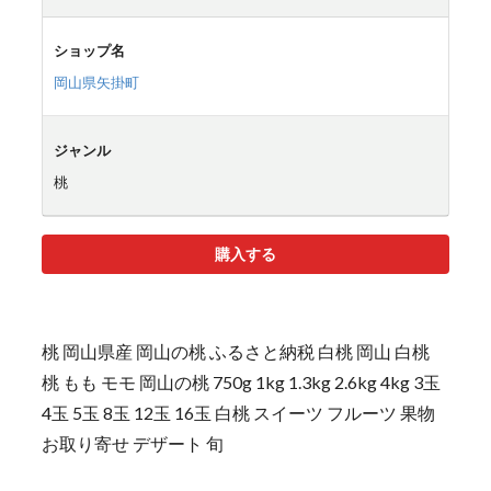
ショップ名
岡山県矢掛町
ジャンル
桃
購入する
桃 岡山県産 岡山の桃 ふるさと納税 白桃 岡山 白桃
桃 もも モモ 岡山の桃 750g 1kg 1.3kg 2.6kg 4kg 3玉
4玉 5玉 8玉 12玉 16玉 白桃 スイーツ フルーツ 果物
お取り寄せ デザート 旬