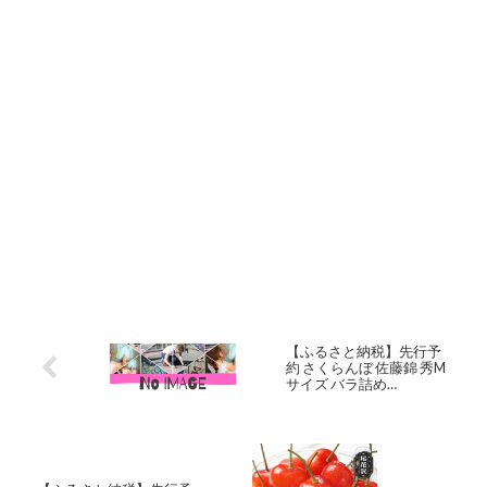
【ふるさと納税】先行予
約 さくらんぼ 佐藤錦 秀M
サイズ バラ詰め
1.2kg(600g×2箱) 2026年産
令和8年産 山形県産 送料
無料 サクランボ※沖縄・
離島への配送不可