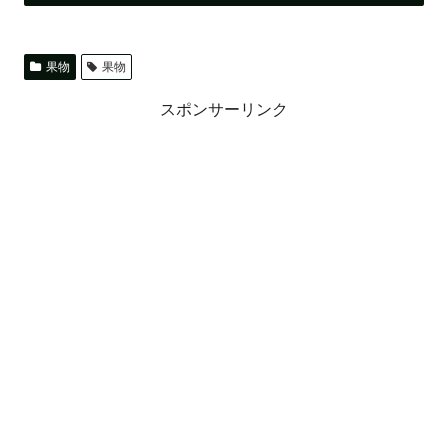
果物
果物
スポンサーリンク