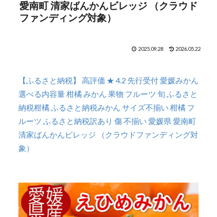
愛南町 清家ばんかんビレッジ （クラウド
ファンディング対象）
2025.09.28
2026.05.22
【ふるさと納税】 高評価 ★ 4.2 先行受付 愛媛みかん
選べる内容量 柑橘 みかん 果物 フルーツ 旬 ふるさと
納税柑橘 ふるさと納税みかん サイズ不揃い 柑橘 フ
ルーツ ふるさと納税訳あり 傷 不揃い 愛媛県 愛南町
清家ばんかんビレッジ （クラウドファンディング対
象）