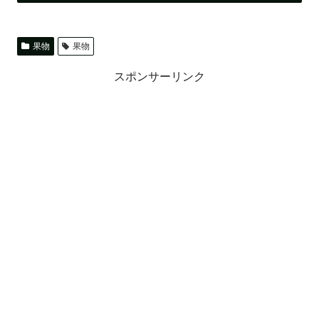
果物
果物
スポンサーリンク