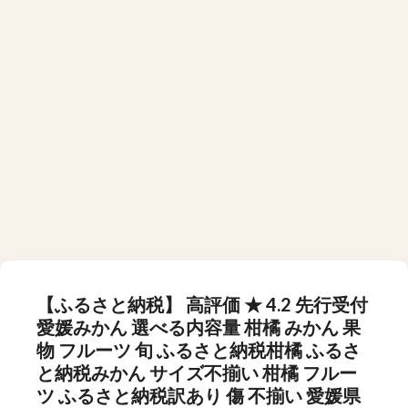
【ふるさと納税】 高評価 ★ 4.2 先行受付
愛媛みかん 選べる内容量 柑橘 みかん 果
物 フルーツ 旬 ふるさと納税柑橘 ふるさ
と納税みかん サイズ不揃い 柑橘 フルー
ツ ふるさと納税訳あり 傷 不揃い 愛媛県