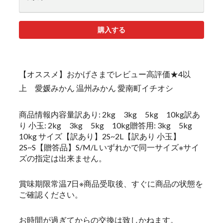
購入する
【オススメ】おかげさまでレビュー高評価★4以
上 愛媛みかん 温州みかん 愛南町イチオシ
商品情報内容量訳あり: 2kg 3kg 5kg 10kg訳あ
り 小玉: 2kg 3kg 5kg 10kg贈答用: 3kg 5kg
10kg サイズ【訳あり】2S~2L【訳あり 小玉】
2S~S【贈答品】S/M/L いずれかで同一サイズ※サイ
ズの指定は出来ません。
賞味期限常温7日※商品受取後、すぐに商品の状態を
ご確認ください。
お時間が過ぎてからの交換は致しかねます。