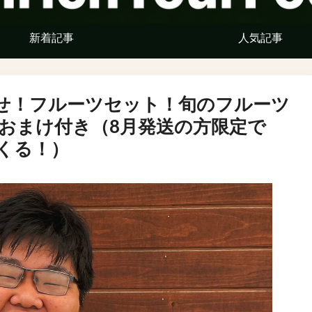
新着記事
人気記事
せ！フルーツセット！旬のフルーツ
のおまけ付き（8月発送の方限定で
くる！）