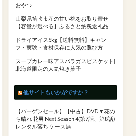
おやつ
山梨県笛吹市産の甘い桃をお取り寄せ
【容量が選べる】ふるさと納税返礼品
ドライアイス5kg【送料無料】キャン
プ・実験・食材保存に人気の選び方
スープカレー味アスパラガスビスケット|
北海道限定の人気焼き菓子
他サイトもいかがですか？
【バーゲンセール】【中古】DVD▼花の
ち晴れ 花男 Next Season 4(第7話、第8話)
レンタル落ち ケース無