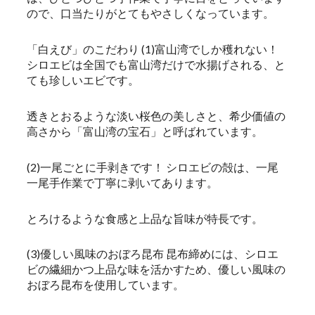
ので、口当たりがとてもやさしくなっています。
「白えび」のこだわり (1)富山湾でしか穫れない！
シロエビは全国でも富山湾だけで水揚げされる、と
ても珍しいエビです。
透きとおるような淡い桜色の美しさと、希少価値の
高さから「富山湾の宝石」と呼ばれています。
(2)一尾ごとに手剥きです！ シロエビの殻は、一尾
一尾手作業で丁寧に剥いてあります。
とろけるような食感と上品な旨味が特長です。
(3)優しい風味のおぼろ昆布 昆布締めには、シロエ
ビの繊細かつ上品な味を活かすため、優しい風味の
おぼろ昆布を使用しています。