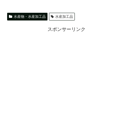
水産物・水産加工品
水産加工品
スポンサーリンク