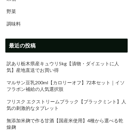
野菜
調味料
最近の投稿
訳あり栃木県産キュウリ5kg【漬物・ダイエットに人
気】産地直送でお買い得
マルサン豆乳200ml【カロリーオフ】72本セット｜イソ
フラボン補給の人気選択肢
フリスク エクストリームブラック【ブラックミント】人
気の刺激的なタブレット
無添加米麹で作る甘酒【国産米使用】4種から選べる乾
燥麹