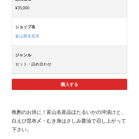
¥35,000
ショップ名
富山県氷見市
ジャンル
セット・詰め合わせ
購入する
晩酌のお供に！富山名産品ほたるいかの沖漬けと、
白えび昆布〆・むき身はさしみ醤油で召し上がって
下さい。