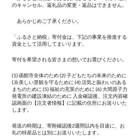
のキャンセル、返礼品の変更・返品はできません。
あらかじめご了承ください。
「ふるさと納税」寄付金は、下記の事業を推進する
資金として活用してまいります。
寄付を希望される皆さまの想いでお選びください。
(1) 函館市全体のため (2) 子どもたちの未来のために
(3) 美しい景観を守るために (4) 活気と賑わいのある
まちのために (5) 福祉の充実のために (6) 大間原子力
発電所の建設凍結のために 入金確認後、注文内容確
認画面の【注文者情報】に記載の住所にお送りいた
します。
発送の時期は、寄附確認後2週間以内を目途に、お
礼の特産品とは別にお送りいたします。