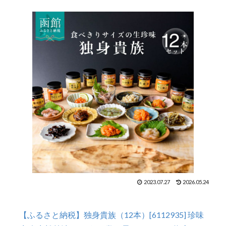
2023.07.27
2026.05.24
【ふるさと納税】独身貴族（12本）[6112935] 珍味