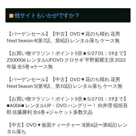
他サイトもいかがですか？
【バーゲンセール】【中古】DVD▼花のち晴れ 花男
Next Season 4(第7話、第8話) レンタル落ち ケース無
【お買い物マラソン！ポイント5倍★5/27 01：59まで】
ZS00006 レンタルUPDVD クロサギ 平野紫耀主演 2022
年版 全5巻 ※ケース無
【バーゲンセール】【中古】DVD▼花のち晴れ 花男
Next Season 5(第9話、第10話) レンタル落ち ケース無
【お買い物マラソン！ポイント5倍★5/27 01：59まで】
■A006■ レンタルUP・DVD ハングリー！ 向井理 稲垣吾
郎 佐藤勝利 全6巻 ※ジャケット多数欠品
【中古】DVD▼仮面ティーチャー 3(第6話〜第8話) レン
タル落ち