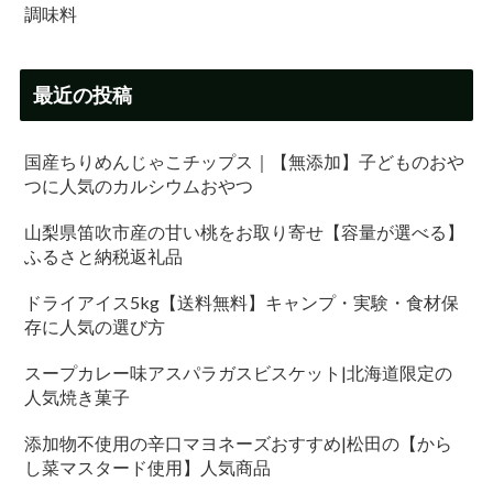
調味料
最近の投稿
国産ちりめんじゃこチップス｜【無添加】子どものおや
つに人気のカルシウムおやつ
山梨県笛吹市産の甘い桃をお取り寄せ【容量が選べる】
ふるさと納税返礼品
ドライアイス5kg【送料無料】キャンプ・実験・食材保
存に人気の選び方
スープカレー味アスパラガスビスケット|北海道限定の
人気焼き菓子
添加物不使用の辛口マヨネーズおすすめ|松田の【から
し菜マスタード使用】人気商品