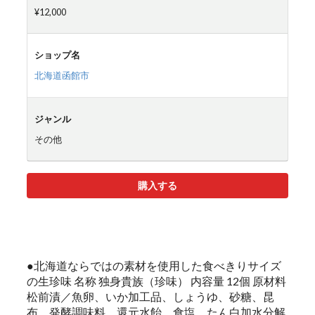
¥12,000
ショップ名
北海道函館市
ジャンル
その他
購入する
●北海道ならではの素材を使用した食べきりサイズ
の生珍味 名称 独身貴族（珍味） 内容量 12個 原材料
松前漬／魚卵、いか加工品、しょうゆ、砂糖、昆
布、発酵調味料、還元水飴、食塩、たん白加水分解