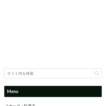
Menu
スナック・駄菓子