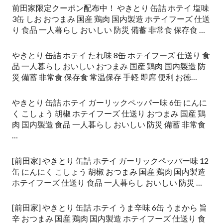
前田家限定クーポン配布中！ やきとり 缶詰 ホテイ 塩味
3缶 しお おつまみ 国産 鶏肉 国内製造 ホテイフーズ 仕送
り 食品 一人暮らし おいしい 防災 備蓄 非常食 保存食 …
やきとり 缶詰 ホテイ たれ味 8缶 ホテイフーズ 仕送り 食
品 一人暮らし おいしい おつまみ 国産 鶏肉 国内製造 防
災 備蓄 非常食 保存食 常温保存 手軽 即席 便利 お徳…
やきとり 缶詰 ホテイ ガーリックペッパー味 6缶 にんに
く こしょう 胡椒 ホテイフーズ 仕送り おつまみ 国産 鶏
肉 国内製造 食品 一人暮らし おいしい 防災 備蓄 非常食
…
[前田家] やきとり 缶詰 ホテイ ガーリックペッパー味 12
缶 にんにく こしょう 胡椒 おつまみ 国産 鶏肉 国内製造
ホテイフーズ 仕送り 食品 一人暮らし おいしい 防災 …
[前田家] やきとり 缶詰 ホテイ うま辛味 6缶 うまから 旨
辛 おつまみ 国産 鶏肉 国内製造 ホテイフーズ 仕送り 食