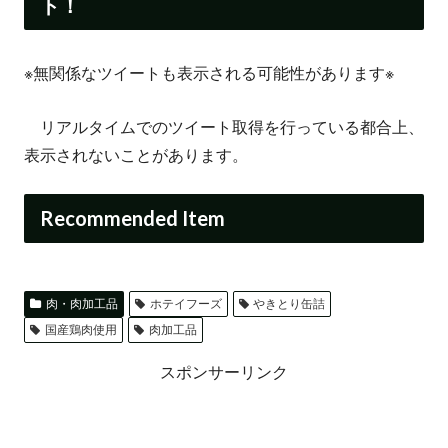
ト！
※無関係なツイートも表示される可能性があります※
リアルタイムでのツイート取得を行っている都合上、
表示されないことがあります。
Recommended Item
肉・肉加工品
ホテイフーズ
やきとり缶詰
国産鶏肉使用
肉加工品
スポンサーリンク