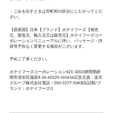
・ごみを出すときは市町村の区分にしたがってくだ
さい。
【原産国】日本【ブランド】ホテイフーズ【発売
元、製造元、輸入元又は販売元】ホテイフーズコー
ポレーションリニューアルに伴い、パッケージ・内
容等予告なく変更する場合がございます。
予めご了承ください。
ホテイフーズコーポレーション421-3203 静岡県静
岡市清水区蒲原4-26-60120-165616広告文責：楽天
グループ株式会社電話：050-5577-5043[缶詰類/ブ
ランド：ホテイフーズ/]