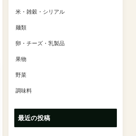
米・雑穀・シリアル
麺類
卵・チーズ・乳製品
果物
野菜
調味料
最近の投稿