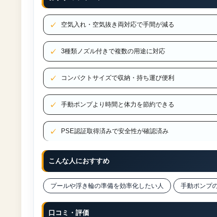
空気入れ・空気抜き両対応で手間が減る
3種類ノズル付きで複数の用途に対応
コンパクトサイズで収納・持ち運び便利
手動ポンプより時間と体力を節約できる
PSE認証取得済みで安全性が確認済み
こんな人におすすめ
プールや浮き輪の準備を効率化したい人
手動ポンプ
口コミ・評価