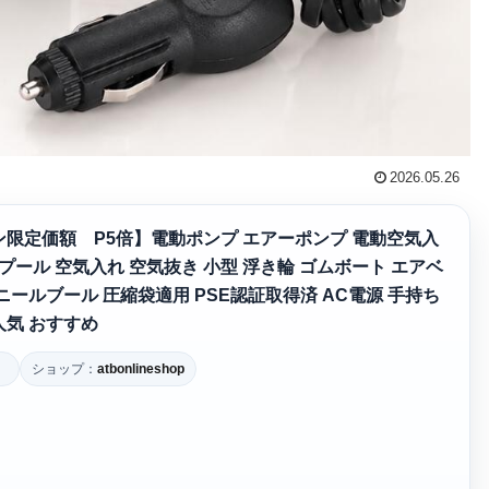
2026.05.26
限定価額 P5倍】電動ポンプ エアーポンプ 電動空気入
プール 空気入れ 空気抜き 小型 浮き輪 ゴムボート エアベ
ニールブール 圧縮袋適用 PSE認証取得済 AC電源 手持ち
 人気 おすすめ
）
ショップ：
atbonlineshop
）