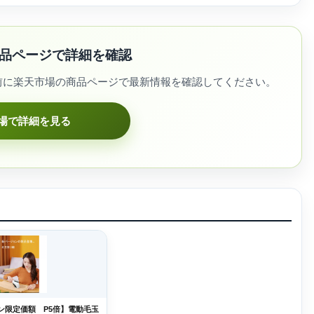
品ページで詳細を確認
前に楽天市場の商品ページで最新情報を確認してください。
場で詳細を見る
ン限定価額 P5倍】電動毛玉