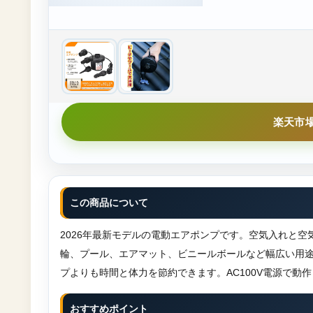
楽天市
この商品について
2026年最新モデルの電動エアポンプです。空気入れと
輪、プール、エアマット、ビニールボールなど幅広い用
プよりも時間と体力を節約できます。AC100V電源で動
おすすめポイント