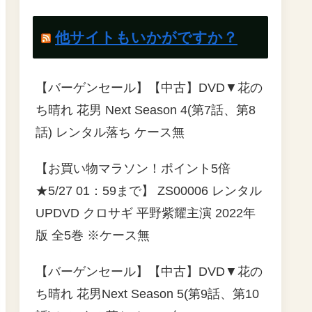
他サイトもいかがですか？
【バーゲンセール】【中古】DVD▼花の
ち晴れ 花男 Next Season 4(第7話、第8
話) レンタル落ち ケース無
【お買い物マラソン！ポイント5倍
★5/27 01：59まで】 ZS00006 レンタル
UPDVD クロサギ 平野紫耀主演 2022年
版 全5巻 ※ケース無
【バーゲンセール】【中古】DVD▼花の
ち晴れ 花男Next Season 5(第9話、第10