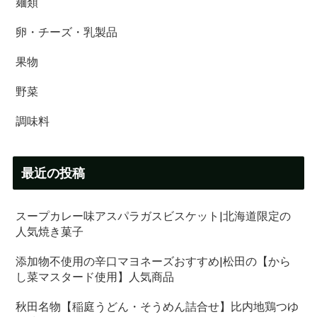
麺類
卵・チーズ・乳製品
果物
野菜
調味料
最近の投稿
スープカレー味アスパラガスビスケット|北海道限定の
人気焼き菓子
添加物不使用の辛口マヨネーズおすすめ|松田の【から
し菜マスタード使用】人気商品
秋田名物【稲庭うどん・そうめん詰合せ】比内地鶏つゆ