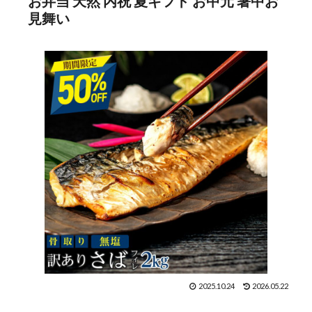
お弁当 天然 内祝 夏ギフト お中元 暑中お
見舞い
2025.10.24
2026.05.22