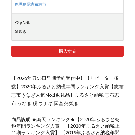
鹿児島県志布志市
ジャンル
蒲焼き
購入する
【2026年丑の日早期予約受付中】【リピーター多
数】2020年ふるさと納税年間ランキング入賞【志布
志市うなぎ人気No.1返礼品】ふるさと納税 志布志
市 うなぎ 鰻 ウナギ 国産 蒲焼き
商品説明 ★楽天ランキング★【2020年ふるさと納
税年間ランキング入賞】 【2020年ふるさと納税上
半期ランキング入賞】 【2019年ふるさと納税年間