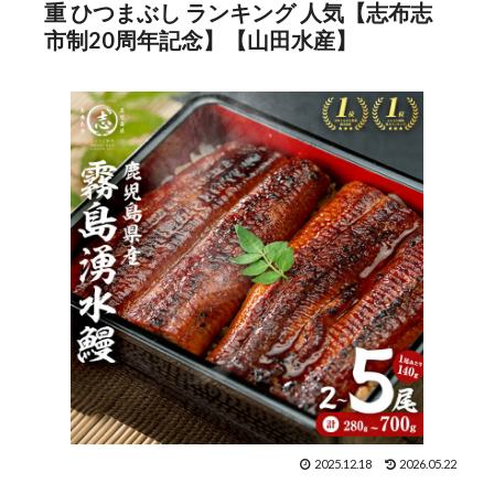
重 ひつまぶし ランキング 人気【志布志
市制20周年記念】【山田水産】
2025.12.18
2026.05.22