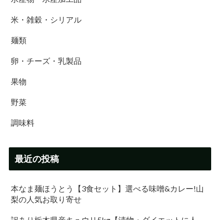
米・雑穀・シリアル
麺類
卵・チーズ・乳製品
果物
野菜
調味料
最近の投稿
本なま麺ほうとう【3食セット】選べる味噌&カレー!山
梨の人気お取り寄せ
訳あり栃木県産キュウリ5kg【漬物・ダイエットに人