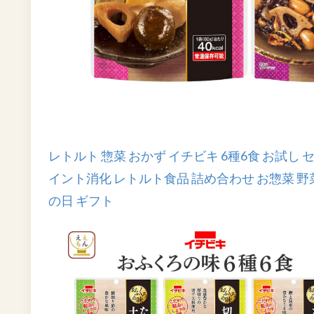
レトルト 惣菜 おかず イチビキ 6種6食 お試し セ
イント消化 レトルト食品 詰め合わせ お惣菜 野菜 
の日 ギフト