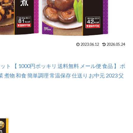
2023.06.12
2026.05.24
ット 【 1000円ポッキリ 送料無料 メール便 食品 】 ポ
煮物 和食 簡単調理 常温保存 仕送り お中元 2023 父