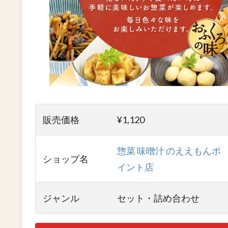
販売価格
¥1,120
惣菜 味噌汁 のええもんポ
ショップ名
イント店
ジャンル
セット・詰め合わせ