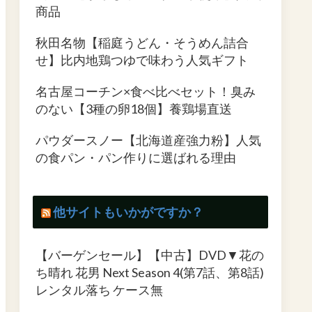
商品
秋田名物【稲庭うどん・そうめん詰合
せ】比内地鶏つゆで味わう人気ギフト
名古屋コーチン×食べ比べセット！臭み
のない【3種の卵18個】養鶏場直送
パウダースノー【北海道産強力粉】人気
の食パン・パン作りに選ばれる理由
他サイトもいかがですか？
【バーゲンセール】【中古】DVD▼花の
ち晴れ 花男 Next Season 4(第7話、第8話)
レンタル落ち ケース無