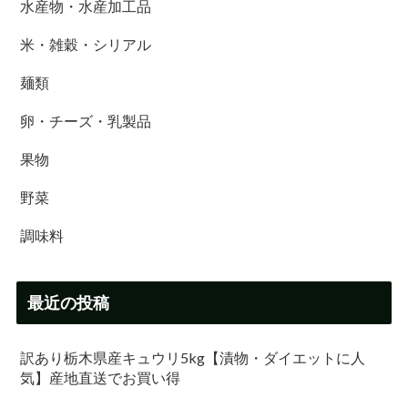
水産物・水産加工品
米・雑穀・シリアル
麺類
卵・チーズ・乳製品
果物
野菜
調味料
最近の投稿
訳あり栃木県産キュウリ5kg【漬物・ダイエットに人
気】産地直送でお買い得