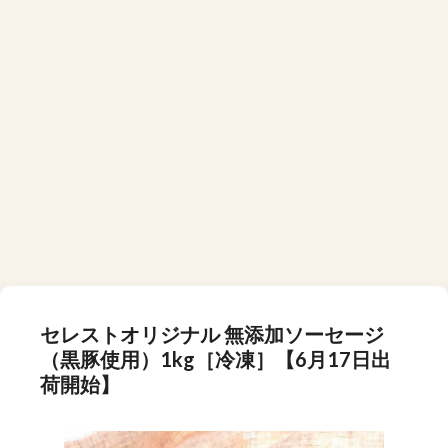
セレストオリジナル 無添加ソーセージ
（黒豚使用）1kg［冷凍］【6月17日出
荷開始】