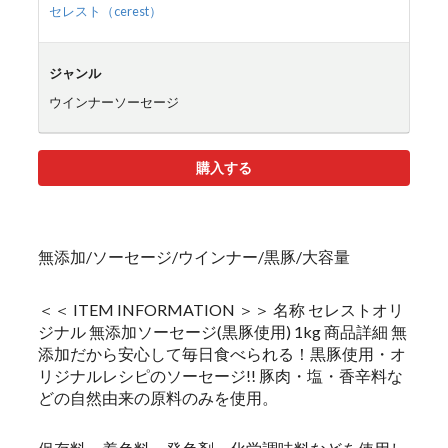
セレスト（cerest）
ジャンル
ウインナーソーセージ
購入する
無添加/ソーセージ/ウインナー/黒豚/大容量
＜＜ ITEM INFORMATION ＞＞ 名称 セレストオリ
ジナル 無添加ソーセージ(黒豚使用) 1kg 商品詳細 無
添加だから安心して毎日食べられる！黒豚使用・オ
リジナルレシピのソーセージ!! 豚肉・塩・香辛料な
どの自然由来の原料のみを使用。