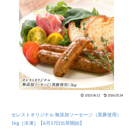
2023.06.12
2026.05.24
セレストオリジナル 無添加ソーセージ（黒豚使用）
1kg［冷凍］【6月17日出荷開始】