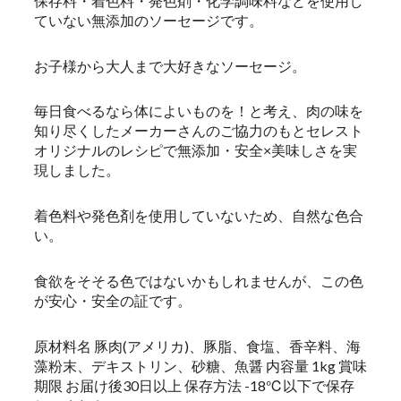
保存料・着色料・発色剤・化学調味料などを使用し
ていない無添加のソーセージです。
お子様から大人まで大好きなソーセージ。
毎日食べるなら体によいものを！と考え、肉の味を
知り尽くしたメーカーさんのご協力のもとセレスト
オリジナルのレシピで無添加・安全×美味しさを実
現しました。
着色料や発色剤を使用していないため、自然な色合
い。
食欲をそそる色ではないかもしれませんが、この色
が安心・安全の証です。
原材料名 豚肉(アメリカ)、豚脂、食塩、香辛料、海
藻粉末、デキストリン、砂糖、魚醤 内容量 1kg 賞味
期限 お届け後30日以上 保存方法 -18℃以下で保存