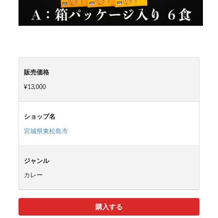
販売価格
¥13,000
ショップ名
宮城県東松島市
ジャンル
カレー
購入する