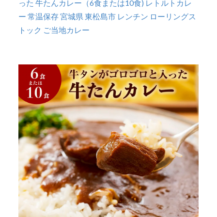
った 牛たんカレー（6食または10食) レトルトカレ
ー 常温保存 宮城県 東松島市 レンチン ローリングス
トック ご当地カレー