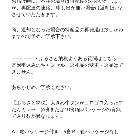
お届け時にご不在の場合は再配達の対応いたします
が、再配達の連絡、 申し出が無い場合は返却扱いと
させていただきます。
尚、返却となった場合の特産品の再発送は致しかね
ますので予めご了承下さい。
————————————————————————————
—————- ・ふるさと納税よくある質問はこちら ・
寄附申込みのキャンセル、返礼品の変更・返品はで
きません。
あらかじめご了承ください。
【ふるさと納税】大きめ牛タンがゴロゴロ入った牛
たんカレー (6食または10食) 箱パッケージの有無
で入り数が異なります。
A：箱パッケージ付き 6食 B：箱パッケージなし