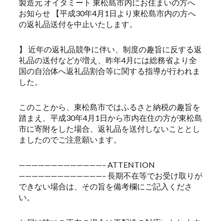
製造元 オイタミート 東松島市内にお住まいの方へ
お知らせ 【平成30年4月1日より東松島市内の方へ
の返礼品送付を中止いたします。
】 近年の返礼品競争に伴い、制度の趣旨に反する返
礼品の送付などが増え、昨年4月には総務省より全
国の自治体へ返礼品割合等に関する指導が行われま
した。
このことから、東松島市ではふるさと納税の趣旨を
踏まえ、平成30年4月1日から市内在住の方が東松島
市に寄附をした場合、返礼品を送付しないこととし
ましたのでご注意願います。
—————————————– ATTENTION
—————————————– 長期不在等でお受け取りが
できない場合は、その旨を備考欄にご記入くださ
い。