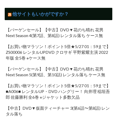
他サイトもいかがですか？
【バーゲンセール】【中古】DVD▼花のち晴れ 花男
Next Season 4(第7話、第8話) レンタル落ち ケース無
【お買い物マラソン！ポイント5倍★5/27 01：59まで】
ZS00006 レンタルUPDVD クロサギ 平野紫耀主演 2022
年版 全5巻 ※ケース無
【バーゲンセール】【中古】DVD▼花のち晴れ 花男
Next Season 5(第9話、第10話) レンタル落ち ケース無
【お買い物マラソン！ポイント5倍★5/27 01：59まで】
■A006■ レンタルUP・DVD ハングリー！ 向井理 稲垣吾
郎 佐藤勝利 全6巻 ※ジャケット多数欠品
【中古】DVD▼仮面ティーチャー 3(第6話〜第8話) レン
タル落ち