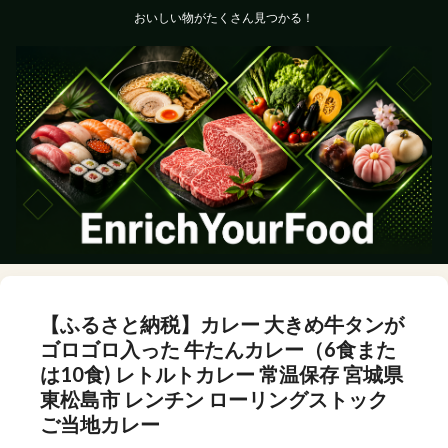
おいしい物がたくさん見つかる！
【ふるさと納税】カレー 大きめ牛タンが
ゴロゴロ入った 牛たんカレー（6食また
は10食) レトルトカレー 常温保存 宮城県
東松島市 レンチン ローリングストック
ご当地カレー