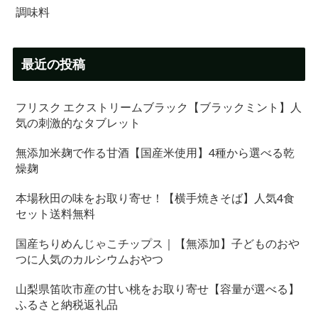
調味料
最近の投稿
フリスク エクストリームブラック【ブラックミント】人
気の刺激的なタブレット
無添加米麹で作る甘酒【国産米使用】4種から選べる乾
燥麹
本場秋田の味をお取り寄せ！【横手焼きそば】人気4食
セット送料無料
国産ちりめんじゃこチップス｜【無添加】子どものおや
つに人気のカルシウムおやつ
山梨県笛吹市産の甘い桃をお取り寄せ【容量が選べる】
ふるさと納税返礼品