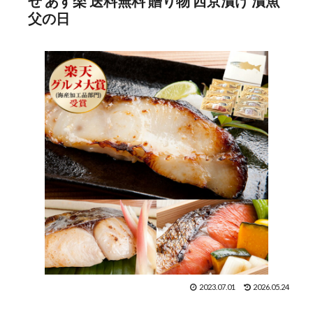
せ あす楽 送料無料 贈り物 西京漬け 漬魚
父の日
2023.07.01
2026.05.24