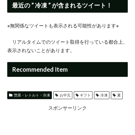
最近の ” 冷凍 ” が含まれるツイート！
※無関係なツイートも表示される可能性があります※
リアルタイムでのツイート取得を行っている都合上、
表示されないことがあります。
Recommended Item
惣菜・レトルト・冷凍
お中元
ギフト
冷凍
夏
スポンサーリンク