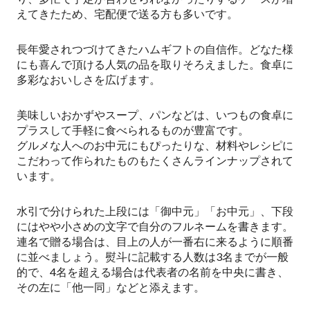
えてきたため、宅配便で送る方も多いです。
長年愛されつづけてきたハムギフトの自信作。どなた様
にも喜んで頂ける人気の品を取りそろえました。食卓に
多彩なおいしさを広げます。
美味しいおかずやスープ、パンなどは、いつもの食卓に
プラスして手軽に食べられるものが豊富です。
グルメな人へのお中元にもぴったりな、材料やレシピに
こだわって作られたものもたくさんラインナップされて
います。
水引で分けられた上段には「御中元」「お中元」、下段
にはやや小さめの文字で自分のフルネームを書きます。
連名で贈る場合は、目上の人が一番右に来るように順番
に並べましょう。熨斗に記載する人数は3名までが一般
的で、4名を超える場合は代表者の名前を中央に書き、
その左に「他一同」などと添えます。