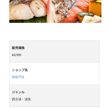
販売価格
¥4,990
ショップ名
鳥取門永
ジャンル
西京漬・漬魚