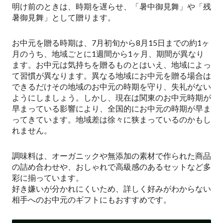
明け前のときは、時期を遅らせ、「暑中御見舞」や「残
暑御見舞」として贈ります。
お中元を贈る時期は、7月初旬から8月15日までの約1ヶ
月のうち、地域ごとに1週間から1ヶ月、期間が異なり
ます。お中元は気持ちを贈るものとはいえ、地域によっ
て習慣が異なります。異なる地域にお中元を贈る場合は
できるだけその地域のお中元の時期を守り、失礼がない
ようにしましょう。しかし、現在は関東のお中元時期が
早まっている影響により、全国的にお中元の時期が早ま
ってきています。地域差は徐々に狭まっているのかもし
れません。
調味料は、オーガニックや無添加の素材で作られた商品
の詰め合わせや、おしゃれで高級感のあるセットなど多
彩に揃っています。
好き嫌いが分かれにくいため、詳しく好みがわからない
相手へのお中元のギフトにもおすすめです。