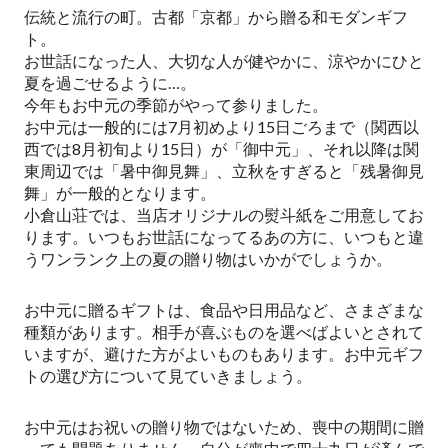
伝統と流行の町。古都「京都」から贈る和モダンギフ
ト。
お世話になった人、大切な人が健やかに、涼やかにひと
夏を過ごせるように…。
今年もお中元の季節がやって参りました。
お中元は一般的には7月初めより15日ごろまで（関西以
西では8月初旬より15日）が「御中元」、それ以降は関
東周辺では「暑中御見舞」、立秋をすぎると「残暑御見
舞」が一般的となります。
小倉山荘では、当店オリジナルの熨斗紙をご用意してお
ります。いつもお世話になってるあの方に、いつもと違
うワンランク上の夏の贈り物はいかがでしょうか。
お中元に贈るギフトは、食品や日用品など、さまざまな
種類があります。相手が喜ぶものを選べばよいとされて
いますが、避けた方がよいものもあります。お中元ギフ
トの選び方について見ていきましょう。
お中元はお祝いの贈り物ではないため、喪中の期間に贈