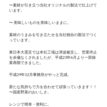
〜素材が引き立つ当社オリジナルの製法で仕上げて
います。
〜 美味しいものを美味しいままに。
素材のうまみを引き立たせる当社独自の製法でつく
っています。
東日本大震災では本社工場は津波被災し、営業停止
を余儀なくされましたが、平成23年6月より一部操
業再開できました。
平成29年12月事務所がやっと完成。
新たな気持ちで力を合わせて頑張っていきます！！
〜国産野菜のおいしさ。
レンジで簡単・便利に。