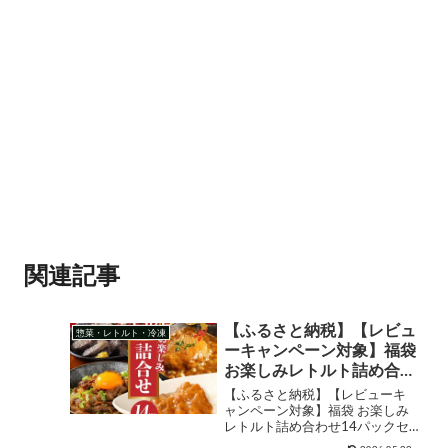
関連記事
【ふるさと納税】【レビュ
惣菜・レトルト・冷凍
ーキャンペーン対象】福袋
お楽しみレトルト詰め合わ
せ14パックセット – 4種類
【ふるさと納税】【レビューキ
のレトルト食品 パウチ レ
ャンペーン対象】福袋 お楽しみ
レトルト詰め合わせ14パックセ
トルトカレー/牛丼の具/ハ
ット - 4種類のレトルト食品 パウ