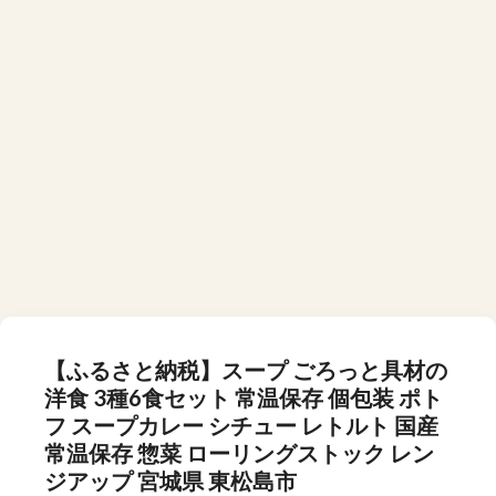
【ふるさと納税】スープ ごろっと具材の
洋食 3種6食セット 常温保存 個包装 ポト
フ スープカレー シチュー レトルト 国産
常温保存 惣菜 ローリングストック レン
ジアップ 宮城県 東松島市