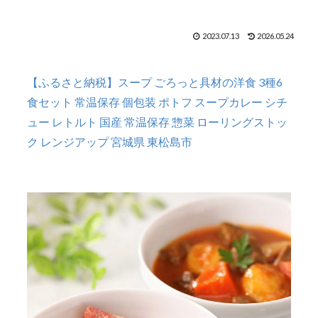
2023.07.13
2026.05.24
【ふるさと納税】スープ ごろっと具材の洋食 3種6
食セット 常温保存 個包装 ポトフ スープカレー シチ
ュー レトルト 国産 常温保存 惣菜 ローリングストッ
ク レンジアップ 宮城県 東松島市