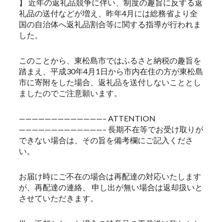
】 近年の返礼品競争に伴い、制度の趣旨に反する返
礼品の送付などが増え、昨年4月には総務省より全
国の自治体へ返礼品割合等に関する指導が行われま
した。
このことから、東松島市ではふるさと納税の趣旨を
踏まえ、平成30年4月1日から市内在住の方が東松島
市に寄附をした場合、返礼品を送付しないこととし
ましたのでご注意願います。
—————————————– ATTENTION
—————————————– 長期不在等でお受け取りが
できない場合は、その旨を備考欄にご記入くださ
い。
お届け時にご不在の場合は再配達の対応いたします
が、再配達の連絡、 申し出が無い場合は返却扱いと
させていただきます。