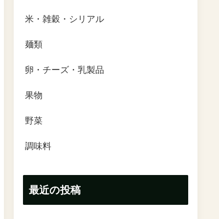
米・雑穀・シリアル
麺類
卵・チーズ・乳製品
果物
野菜
調味料
最近の投稿