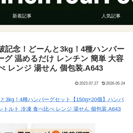
新着記事
人気記事
破記念！どーんと3kg！4種ハンバー
ーグ 温めるだけ レンチン 簡単 大容
 レンジ 湯せん 個包装.A643
2023.07.27
2026.05.24
3kg！4種ハンバーグセット【150g×20個】ハンバ
トルト 冷凍 食べ比べ レンジ 湯せん 個包装.A643