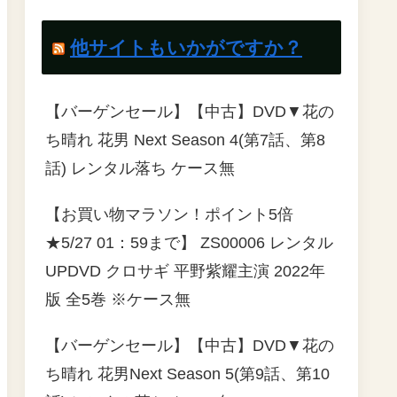
他サイトもいかがですか？
【バーゲンセール】【中古】DVD▼花の
ち晴れ 花男 Next Season 4(第7話、第8
話) レンタル落ち ケース無
【お買い物マラソン！ポイント5倍
★5/27 01：59まで】 ZS00006 レンタル
UPDVD クロサギ 平野紫耀主演 2022年
版 全5巻 ※ケース無
【バーゲンセール】【中古】DVD▼花の
ち晴れ 花男Next Season 5(第9話、第10