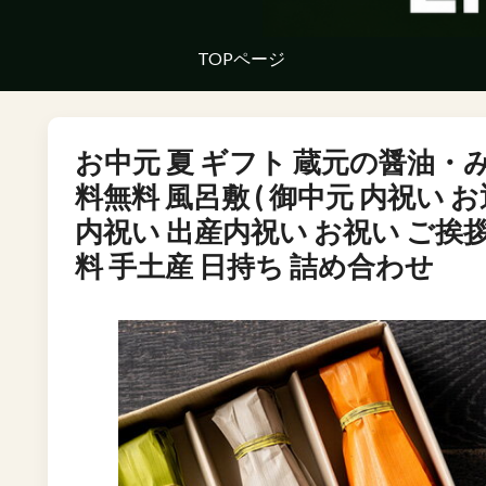
TOPページ
お中元 夏 ギフト 蔵元の醤油・
料無料 風呂敷 ( 御中元 内祝い
内祝い 出産内祝い お祝い ご挨拶
料 手土産 日持ち 詰め合わせ