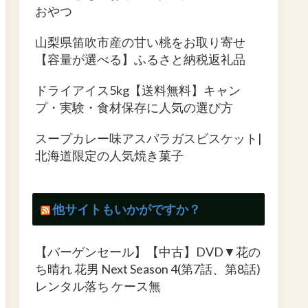
おやつ
山梨県笛吹市産の甘い桃をお取り寄せ
【容量が選べる】ふるさと納税返礼品
ドライアイス5kg【送料無料】キャン
プ・実験・食材保存に人気の選び方
スープカレー味アスパラガスビスケット|
北海道限定の人気焼き菓子
他サイトもいかがですか？
【バーゲンセール】【中古】DVD▼花の
ち晴れ 花男 Next Season 4(第7話、第8話)
レンタル落ち ケース無