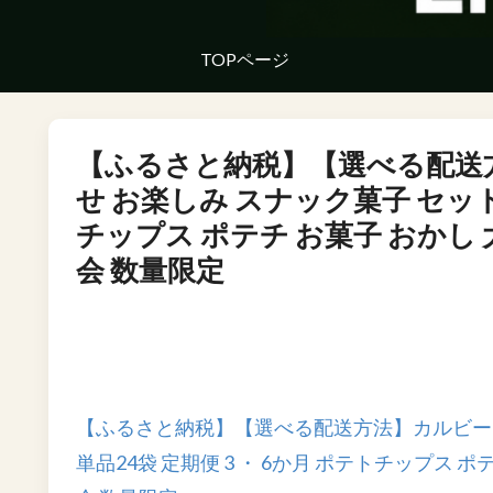
TOPページ
【ふるさと納税】【選べる配送方
せ お楽しみ スナック菓子 セット 
チップス ポテチ お菓子 おかし 大
会 数量限定
【ふるさと納税】【選べる配送方法】カルビー 湖
単品24袋 定期便 3 ・ 6か月 ポテトチップス ポテ