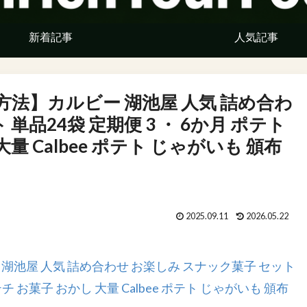
新着記事
人気記事
法】カルビー 湖池屋 人気 詰め合わ
単品24袋 定期便 3 ・ 6か月 ポテト
量 Calbee ポテト じゃがいも 頒布
2025.09.11
2026.05.22
池屋 人気 詰め合わせ お楽しみ スナック菓子 セット
チ お菓子 おかし 大量 Calbee ポテト じゃがいも 頒布