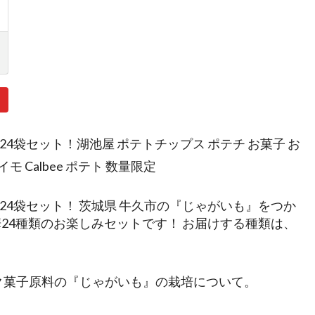
袋セット！湖池屋 ポテトチップス ポテチ お菓子 お
 Calbee ポテト 数量限定
4袋セット！ 茨城県 牛久市の『じゃがいも』をつか
24種類のお楽しみセットです！ お届けする種類は、
ック菓子原料の『じゃがいも』の栽培について。