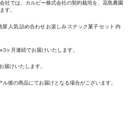
会社では、カルビー株式会社の契約栽培を、花島農園
ます。
屋 人気 詰め合わせ お楽しみ スナック菓子 セット 内
送 ※3ヶ月連続でお届けいたします。
続でお届けいたします。
アル後の商品にてお届けとなる場合がございます。