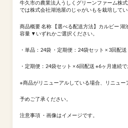
牛久市の農業法人うしくグリーンファーム株式
では株式会社湖池屋のじゃがいもを栽培してい
商品概要 名称 【選べる配送方法】カルビー 湖池
容量 ▼いずれかご選択ください。
・単品：24袋 ・定期便：24袋セット × 3回配
・定期便：24袋セット × 6回配送 ※6ヶ月連
※商品がリニューアルしている場合、リニュー
予めご了承ください。
注意事項 ・画像はイメージです。