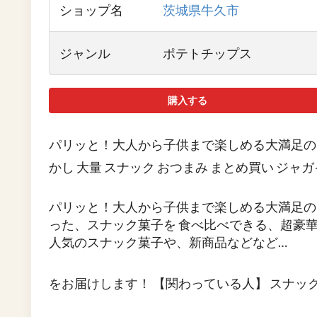
ショップ名
茨城県牛久市
ジャンル
ポテトチップス
購入する
パリッと！大人から子供まで楽しめる大満足の24
かし 大量 スナック おつまみ まとめ買い ジャガイモ
パリッと！大人から子供まで楽しめる大満足の2
った、スナック菓子を 食べ比べできる、超豪華
人気のスナック菓子や、新商品などなど…
をお届けします！ 【関わっている人】 スナ