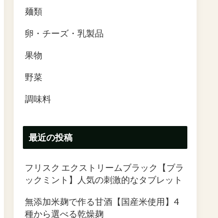
麺類
卵・チーズ・乳製品
果物
野菜
調味料
最近の投稿
フリスク エクストリームブラック【ブラ
ックミント】人気の刺激的なタブレット
無添加米麹で作る甘酒【国産米使用】4
種から選べる乾燥麹