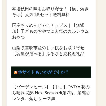
本場秋田の味をお取り寄せ！【横手焼き
そば】人気4食セット送料無料
国産ちりめんじゃこチップス｜【無添
加】子どものおやつに人気のカルシウム
おやつ
山梨県笛吹市産の甘い桃をお取り寄せ
【容量が選べる】ふるさと納税返礼品
他サイトもいかがですか？
【バーゲンセール】【中古】DVD▼花の
ち晴れ 花男 Next Season 4(第7話、第8話)
レンタル落ち ケース無