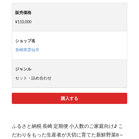
販売価格
¥110,000
ショップ名
長崎県雲仙市
ジャンル
セット・詰め合わせ
購入する
ふるさと納税 長崎 定期便 小人数のご家庭向け♪ こ
だわりをもった生産者が大切に育てた新鮮野菜8～