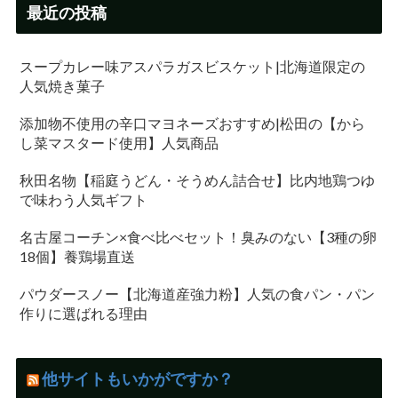
最近の投稿
スープカレー味アスパラガスビスケット|北海道限定の
人気焼き菓子
添加物不使用の辛口マヨネーズおすすめ|松田の【から
し菜マスタード使用】人気商品
秋田名物【稲庭うどん・そうめん詰合せ】比内地鶏つゆ
で味わう人気ギフト
名古屋コーチン×食べ比べセット！臭みのない【3種の卵
18個】養鶏場直送
パウダースノー【北海道産強力粉】人気の食パン・パン
作りに選ばれる理由
他サイトもいかがですか？