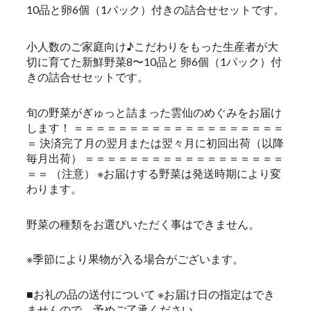
10品と卵6個（1パック）付きの詰合せセットです。
小人数のご家庭向け♪こだわりをもった生産者が大
切に育てた新鮮野菜8〜10品と 卵6個（1パック）付
きの詰合せセットです。
旬の野菜がぎゅっと詰まった雲仙のめぐみをお届け
します！ ＝＝＝＝＝＝＝＝＝＝＝＝＝＝＝＝＝＝＝
＝ 決済完了月の翌月または翌々月に初回出荷（以降
毎月出荷） ＝＝＝＝＝＝＝＝＝＝＝＝＝＝＝＝＝＝
＝＝ （注意） ※お届けする野菜は発送時期により変
わります。
野菜の種類をお選びいただく事はできません。
※季節により果物が入る場合がございます。
■お礼の品の送付について ※お届け日の指定はでき
ませんので、予めご了承ください。