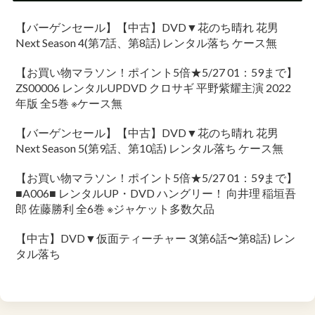
【バーゲンセール】【中古】DVD▼花のち晴れ 花男
Next Season 4(第7話、第8話) レンタル落ち ケース無
【お買い物マラソン！ポイント5倍★5/27 01：59まで】
ZS00006 レンタルUPDVD クロサギ 平野紫耀主演 2022
年版 全5巻 ※ケース無
【バーゲンセール】【中古】DVD▼花のち晴れ 花男
Next Season 5(第9話、第10話) レンタル落ち ケース無
【お買い物マラソン！ポイント5倍★5/27 01：59まで】
■A006■ レンタルUP・DVD ハングリー！ 向井理 稲垣吾
郎 佐藤勝利 全6巻 ※ジャケット多数欠品
【中古】DVD▼仮面ティーチャー 3(第6話〜第8話) レン
タル落ち