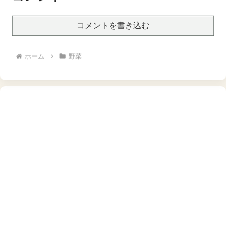
【★】
コメントを書き込む
ホーム
野菜