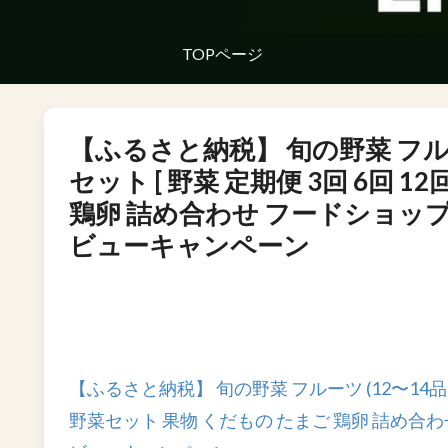
TOPページ
【ふるさと納税】 旬の野菜 フルーツ
セット [ 野菜 定期便 3回 6回 
鶏卵 詰め合わせ フードショップ江戸
ビューキャンペーン
【ふるさと納税】 旬の野菜 フルーツ (12〜14品目) 
野菜セット 果物 くだもの たまご 鶏卵 詰め合わせ