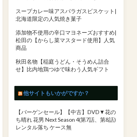
スープカレー味アスパラガスビスケット|
北海道限定の人気焼き菓子
添加物不使用の辛口マヨネーズおすすめ|
松田の【からし菜マスタード使用】人気
商品
秋田名物【稲庭うどん・そうめん詰合
せ】比内地鶏つゆで味わう人気ギフト
他サイトもいかがですか？
【バーゲンセール】【中古】DVD▼花の
ち晴れ 花男 Next Season 4(第7話、第8話)
レンタル落ち ケース無