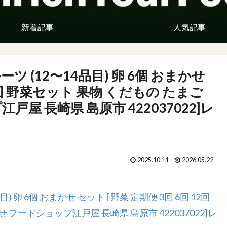
新着記事
人気記事
 (12〜14品目) 卵 6個 おまかせ
12回 野菜セット 果物 くだもの たまご
屋 長崎県 島原市 422037022]レ
2025.10.11
2026.05.22
卵 6個 おまかせ セット [ 野菜 定期便 3回 6回 12回
 フードショップ江戸屋 長崎県 島原市 422037022]レ