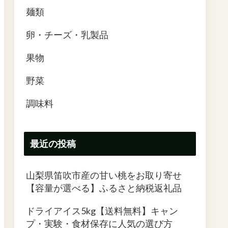
麺類
卵・チーズ・乳製品
果物
野菜
調味料
最近の投稿
山梨県笛吹市産の甘い桃をお取り寄せ
【容量が選べる】ふるさと納税返礼品
ドライアイス5kg【送料無料】キャン
プ・実験・食材保存に人気の選び方