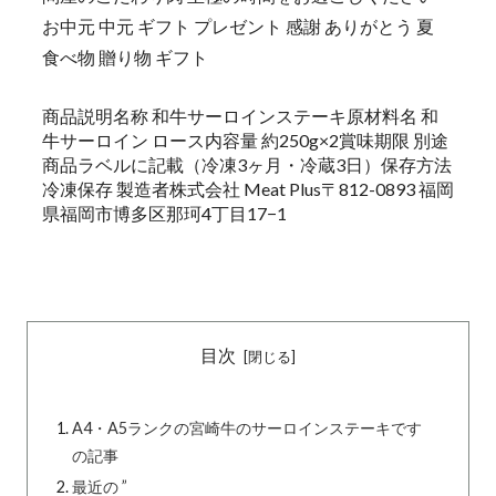
お中元 中元 ギフト プレゼント 感謝 ありがとう 夏
食べ物 贈り物 ギフト
商品説明名称 和牛サーロインステーキ原材料名 和
牛サーロイン ロース内容量 約250g×2賞味期限 別途
商品ラベルに記載（冷凍3ヶ月・冷蔵3日）保存方法
冷凍保存 製造者株式会社 Meat Plus〒812-0893 福岡
県福岡市博多区那珂4丁目17−1
目次
A4・A5ランクの宮崎牛のサーロインステーキです
の記事
最近の ”