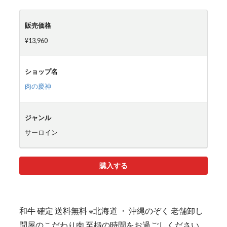
販売価格
¥13,960
ショップ名
肉の慶神
ジャンル
サーロイン
購入する
和牛 確定 送料無料 ※北海道 ・ 沖縄のぞく 老舗卸し
問屋のこだわり肉 至極の時間をお過ごしください