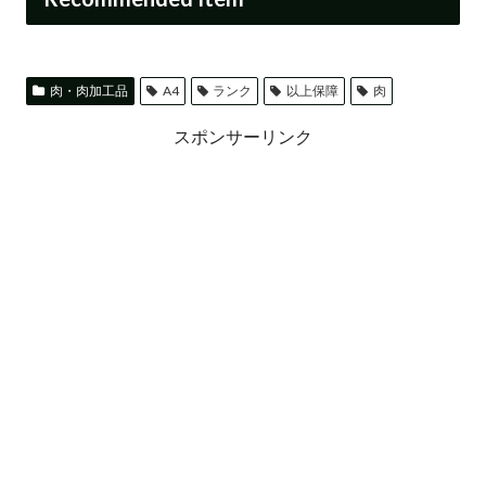
肉・肉加工品
A4
ランク
以上保障
肉
スポンサーリンク