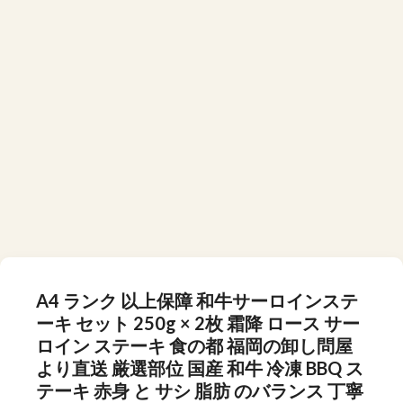
A4 ランク 以上保障 和牛サーロインステ
ーキ セット 250g × 2枚 霜降 ロース サー
ロイン ステーキ 食の都 福岡の卸し問屋
より直送 厳選部位 国産 和牛 冷凍 BBQ ス
テーキ 赤身 と サシ 脂肪 のバランス 丁寧