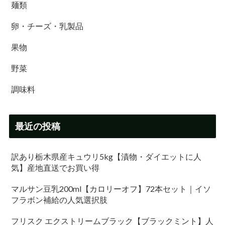
麺類
卵・チーズ・乳製品
果物
野菜
調味料
最近の投稿
訳あり栃木県産キュウリ5kg【漬物・ダイエットに人
気】産地直送でお買い得
マルサン豆乳200ml【カロリーオフ】72本セット｜イソ
フラボン補給の人気選択肢
フリスク エクストリームブラック【ブラックミント】人