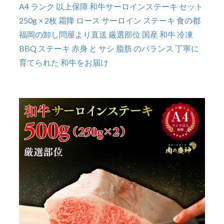
A4 ランク 以上保障 和牛サーロインステーキ セット
250g × 2枚 霜降 ロース サーロイン ステーキ 食の都
福岡の卸し問屋より直送 厳選部位 国産 和牛 冷凍
BBQ ステーキ 赤身 と サシ 脂肪 のバランス 丁寧に
育てられた 和牛をお届け