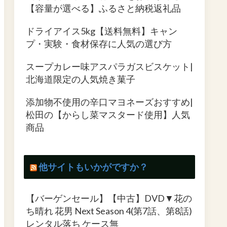
【容量が選べる】ふるさと納税返礼品
ドライアイス5kg【送料無料】キャン
プ・実験・食材保存に人気の選び方
スープカレー味アスパラガスビスケット|
北海道限定の人気焼き菓子
添加物不使用の辛口マヨネーズおすすめ|
松田の【からし菜マスタード使用】人気
商品
他サイトもいかがですか？
【バーゲンセール】【中古】DVD▼花の
ち晴れ 花男 Next Season 4(第7話、第8話)
レンタル落ち ケース無