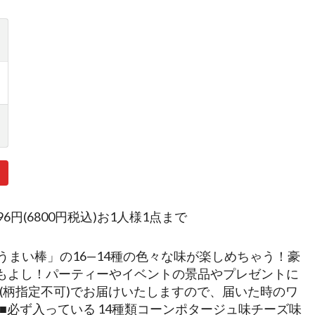
296円(6800円税込)お1人様1点まで
うまい棒」の16—14種の色々な味が楽しめちゃう！豪
てもよし！パーティーやイベントの景品やプレゼントに
(柄指定不可)でお届けいたしますので、届いた時のワ
必ず入っている 14種類コーンポタージュ味チーズ味